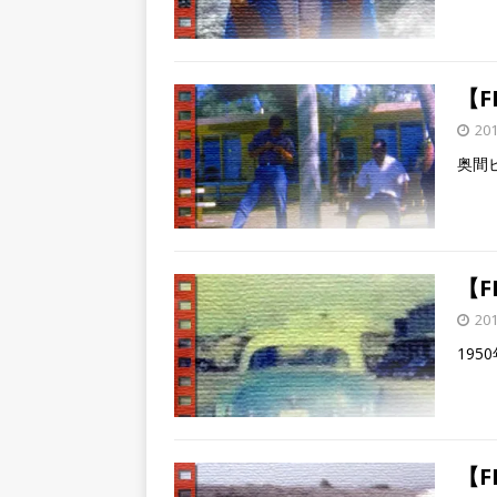
【F
20
奥間
【F
20
19
【F