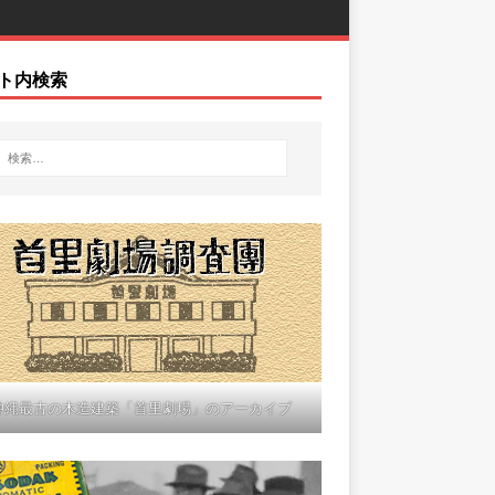
ト内検索
沖縄最古の木造建築「首里劇場」のアーカイブ