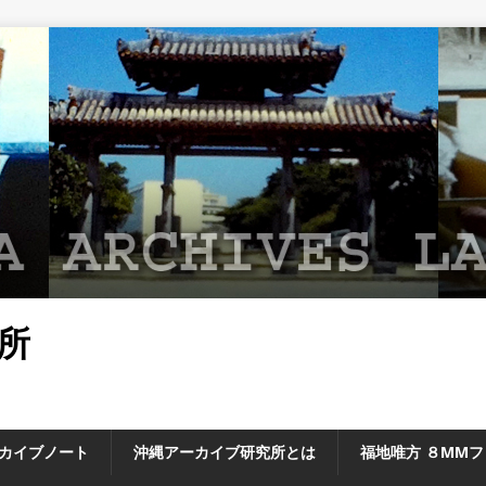
所
カイブノート
沖縄アーカイブ研究所とは
福地唯方 ８MM