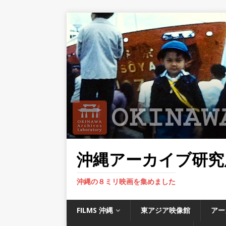
沖縄アーカイブ研究
沖縄の８ミリ映画を集めました
FILMS 沖縄
東アジア映像館
アー