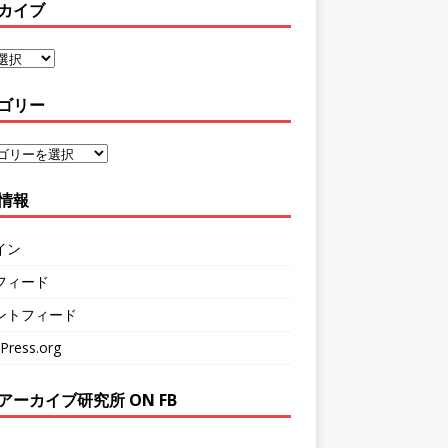
カイブ
ゴリー
情報
イン
フィード
ントフィード
Press.org
アーカイブ研究所 ON FB