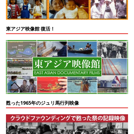
東アジア映像館 復活！
甦った1965年のジュリ馬行列映像