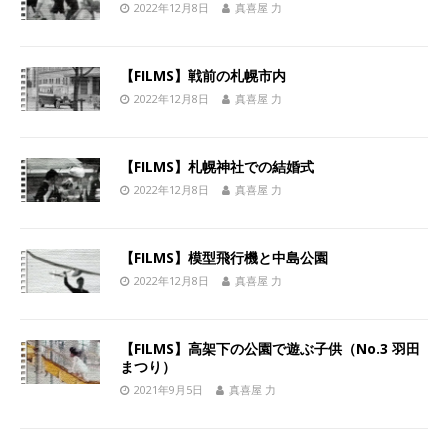
2022年12月8日
真喜屋 力
【FILMS】戦前の札幌市内
2022年12月8日
真喜屋 力
【FILMS】札幌神社での結婚式
2022年12月8日
真喜屋 力
【FILMS】模型飛行機と中島公園
2022年12月8日
真喜屋 力
【FILMS】高架下の公園で遊ぶ子供（No.3 羽田
まつり）
2021年9月5日
真喜屋 力