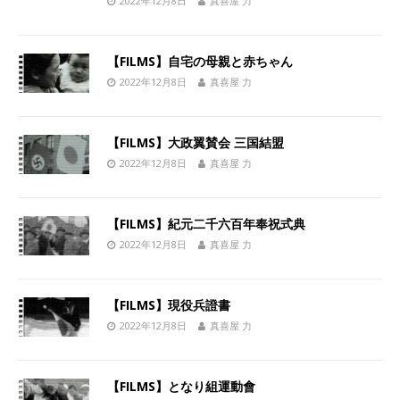
2022年12月8日
真喜屋 力
【FILMS】自宅の母親と赤ちゃん
2022年12月8日
真喜屋 力
【FILMS】大政翼賛会 三国結盟
2022年12月8日
真喜屋 力
【FILMS】紀元二千六百年奉祝式典
2022年12月8日
真喜屋 力
【FILMS】現役兵證書
2022年12月8日
真喜屋 力
【FILMS】となり組運動會