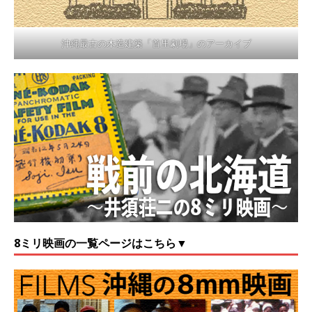
沖縄最古の木造建築「首里劇場」のアーカイブ
8ミリ映画の一覧ページはこちら▼