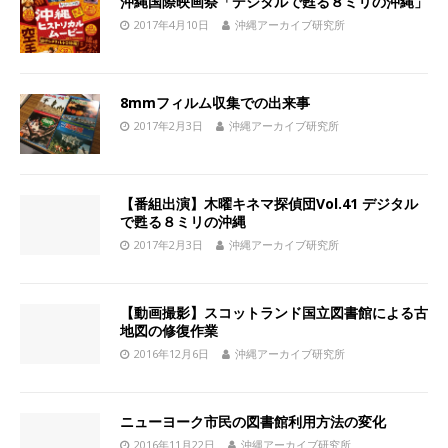
沖縄国際映画祭「デジタルで甦る８ミリの沖縄」
2017年4月10日
沖縄アーカイブ研究所
8mmフィルム収集での出来事
2017年2月3日
沖縄アーカイブ研究所
【番組出演】木曜キネマ探偵団Vol.41 デジタル
で甦る８ミリの沖縄
2017年2月3日
沖縄アーカイブ研究所
【動画撮影】スコットランド国立図書館による古
地図の修復作業
2016年12月6日
沖縄アーカイブ研究所
ニューヨーク市民の図書館利用方法の変化
2016年11月22日
沖縄アーカイブ研究所