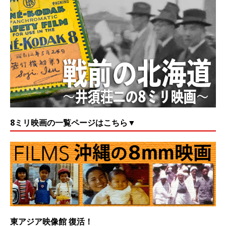
8ミリ映画の一覧ページはこちら▼
東アジア映像館 復活！