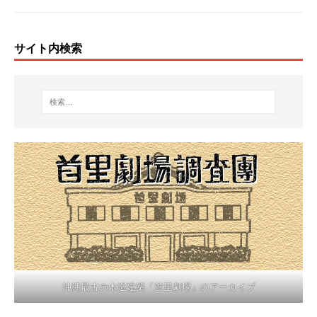
サイト内検索
沖縄最古の木造建築「首里劇場」のアーカイブ