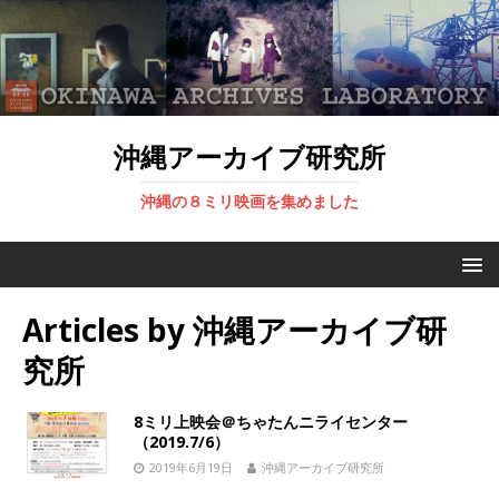
沖縄アーカイブ研究所
沖縄の８ミリ映画を集めました
Articles by
沖縄アーカイブ研
究所
8ミリ上映会＠ちゃたんニライセンター
（2019.7/6）
2019年6月19日
沖縄アーカイブ研究所