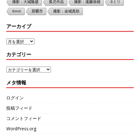
撮影：大城隆盛
孤児作品
撮影：遠藤保雄
8ミリ
8mm
那覇市
撮影：金城真助
アーカイブ
カテゴリー
メタ情報
ログイン
投稿フィード
コメントフィード
WordPress.org