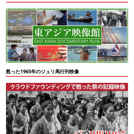
甦った1965年のジュリ馬行列映像