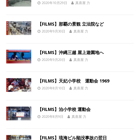
2020年10月29日
真喜屋 力
【FILMS】那覇の景観 立法院など
2020年9月30日
真喜屋 力
【FILMS】沖縄三越 屋上遊園地へ
2020年9月20日
真喜屋 力
【FILMS】天妃小学校 運動会 1969
2020年8月10日
真喜屋 力
【FILMS】泊小学校 運動会
2020年8月9日
真喜屋 力
【FILMS】琉海ビル陥没事故の翌日