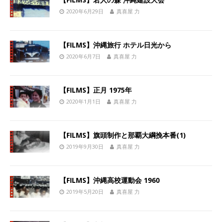
2020年6月29日
真喜屋 力
【FILMS】沖縄旅行 ホテル日光から
2020年6月7日
真喜屋 力
【FILMS】正月 1975年
2020年1月1日
真喜屋 力
【FILMS】旗頭制作と那覇大綱挽本番(1)
2019年9月30日
真喜屋 力
【FILMS】沖縄高校運動会 1960
2019年5月20日
真喜屋 力