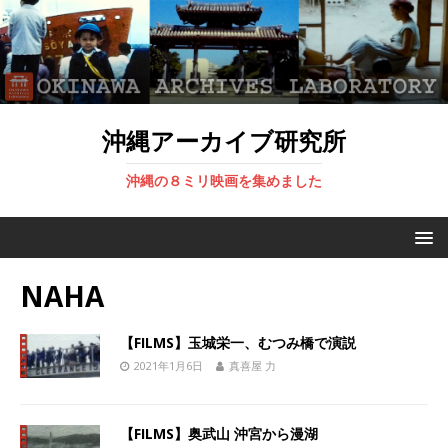
沖縄アーカイブ研究所
沖縄の８ミリ映画を集めました
NAHA
【FILMS】玉城栄一、むつみ橋で演説
2021年1月6日
真喜屋 力
【FILMS】奥武山 沖宮から漫湖