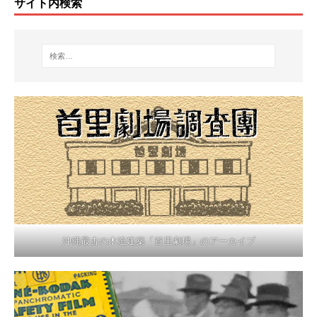
サイト内検索
沖縄最古の木造建築「首里劇場」のアーカイブ