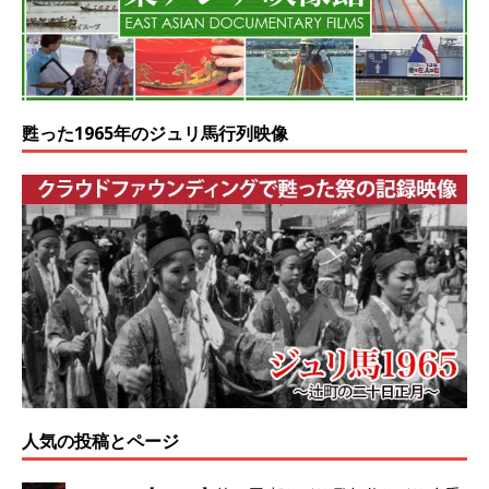
甦った1965年のジュリ馬行列映像
人気の投稿とページ