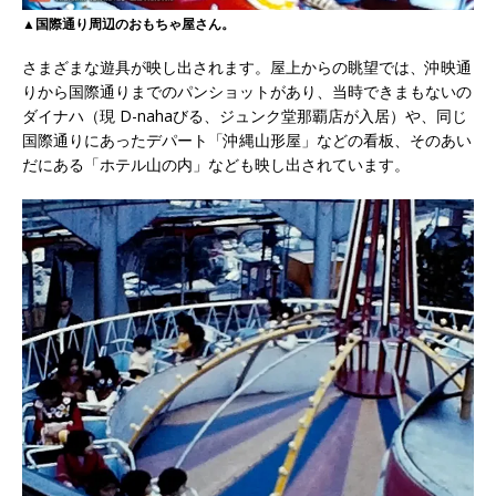
▲国際通り周辺のおもちゃ屋さん。
さまざまな遊具が映し出されます。屋上からの眺望では、沖映通
りから国際通りまでのパンショットがあり、当時できまもないの
ダイナハ（現 D-nahaびる、ジュンク堂那覇店が入居）や、同じ
国際通りにあったデパート「沖縄山形屋」などの看板、そのあい
だにある「ホテル山の内」なども映し出されています。