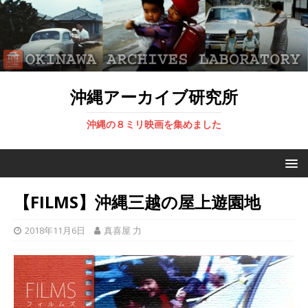
沖縄アーカイブ研究所
沖縄の８ミリ映画を集めました
【FILMS】沖縄三越の屋上遊園地
2018年11月6日
真喜屋 力