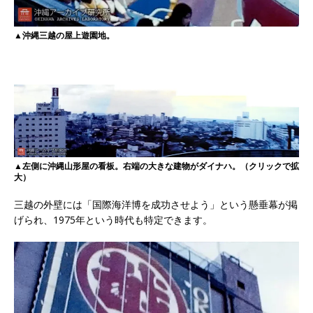
▲沖縄三越の屋上遊園地。
▲左側に沖縄山形屋の看板。右端の大きな建物がダイナハ。（クリックで拡
大）
三越の外壁には「国際海洋博を成功させよう」という懸垂幕が掲
げられ、1975年という時代も特定できます。