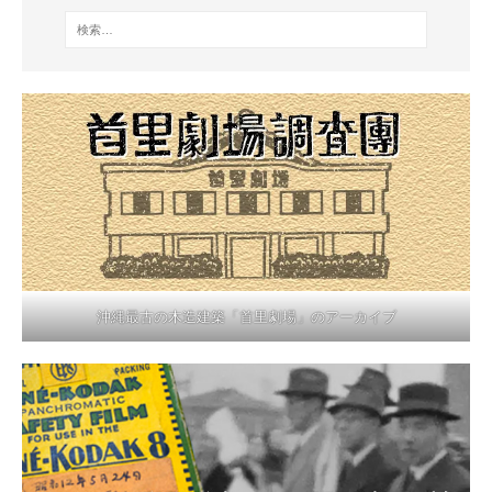
沖縄最古の木造建築「首里劇場」のアーカイブ