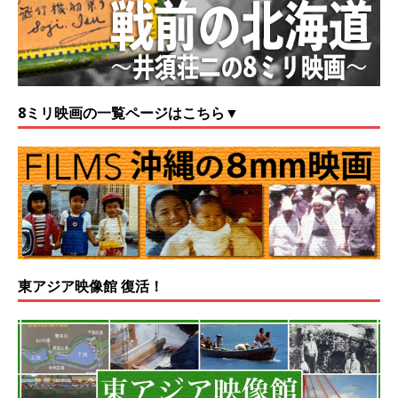
8ミリ映画の一覧ページはこちら▼
東アジア映像館 復活！