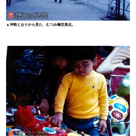
▲沖映とおりから見た、むつみ橋交差点。