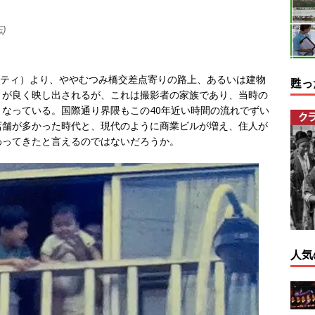
)
Lシティ）より、ややむつみ橋交差点寄りの路上、あるいは建物
甦っ
々が良く映し出されるが、これは撮影者の家族であり、当時の
なっている。国際通り界隈もこの40年近い時間の流れでずい
店舗が多かった時代と、現代のように商業ビルが増え、住人が
わってきたと言えるのではないだろうか。
人気