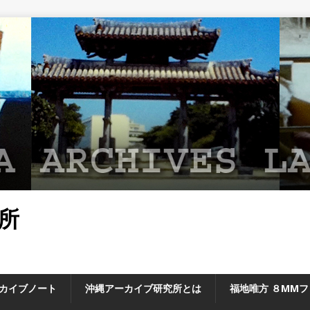
所
カイブノート
沖縄アーカイブ研究所とは
福地唯方 ８MM