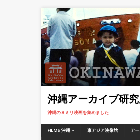
沖縄アーカイブ研究
沖縄の８ミリ映画を集めました
FILMS 沖縄
東アジア映像館
アー