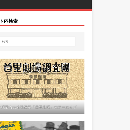
ト内検索
沖縄最古の木造建築「首里劇場」のアーカイブ