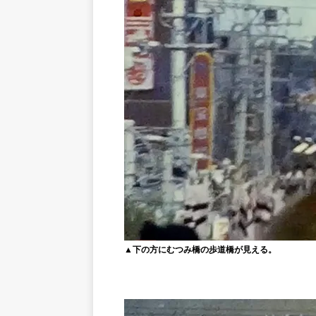
▲下の方にむつみ橋の歩道橋が見える。