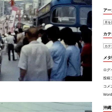
アー
カテ
メタ
ログ
投稿
コメ
Word
沖縄