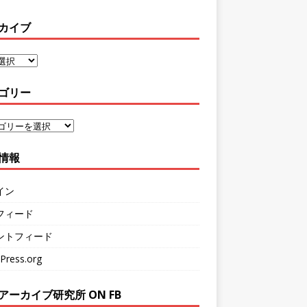
カイブ
ゴリー
情報
イン
フィード
ントフィード
Press.org
アーカイブ研究所 ON FB