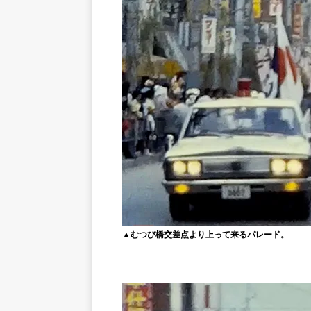
▲むつび橋交差点より上って来るパレード。