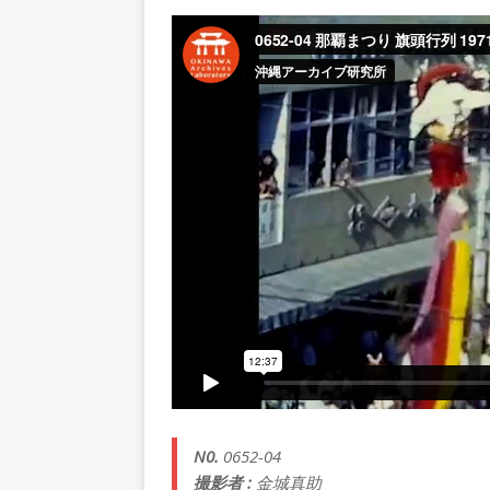
N0.
0652-04
撮影者 :
金城真助