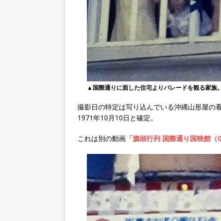
▲国際通りに面した住宅よりパレードを観る家族
撮影日の特定は写り込んでいる沖縄山形屋の看
1971年10月10日と確定。
これは別の動画
「旗頭行列 国際通り国映館（05