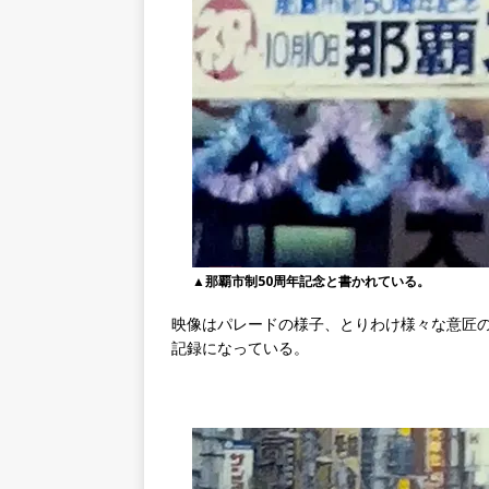
▲那覇市制50周年記念と書かれている。
映像はパレードの様子、とりわけ様々な意匠
記録になっている。