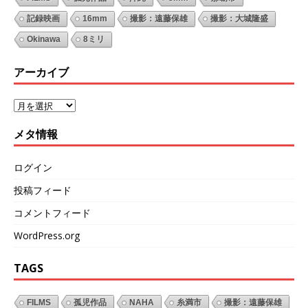
記録映画
16mm
撮影：遠藤保雄
撮影：大城隆盛
Okinawa
8ミリ
アーカイブ
メタ情報
ログイン
投稿フィード
コメントフィード
WordPress.org
TAGS
FILMS
孤児作品
NAHA
糸満市
撮影：遠藤保雄