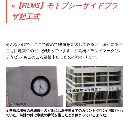
»【FILMS】モトブシーサイドプラ
ザ起工式
そんなわけで、ここで改めて映像を見返してみると、確かにあち
こちに建築中のビルが映っています。泊高橋のランドマーク”ふ
そうビル”もこのころ建築中だったのがわかります。
▲事故現場横の沖縄銀行のビルには海洋博までのカウントダウンが掲げられ
ていた。時計の針は事故の瞬間を指したまま停まっているようだ。