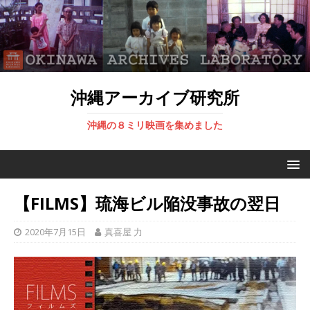
沖縄アーカイブ研究所
沖縄の８ミリ映画を集めました
【FILMS】琉海ビル陥没事故の翌日
2020年7月15日
真喜屋 力