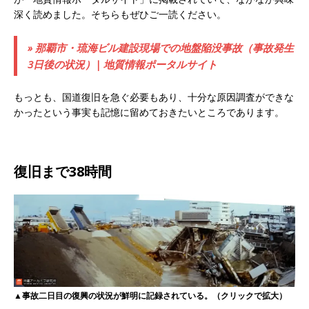
深く読めました。そちらもぜひご一読ください。
» 那覇市・琉海ビル建設現場での地盤陥没事故（事故発生
3日後の状況）| 地質情報ポータルサイト
もっとも、国道復旧を急ぐ必要もあり、十分な原因調査ができな
かったという事実も記憶に留めておきたいところであります。
復旧まで38時間
▲事故二日目の復興の状況が鮮明に記録されている。（クリックで拡大）