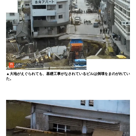
▲大地がえぐられても、基礎工事がなされているビルは倒壊をまのがれてい
た。