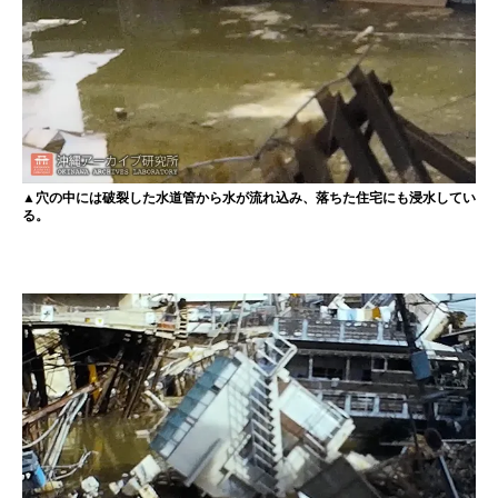
▲穴の中には破裂した水道管から水が流れ込み、落ちた住宅にも浸水してい
る。