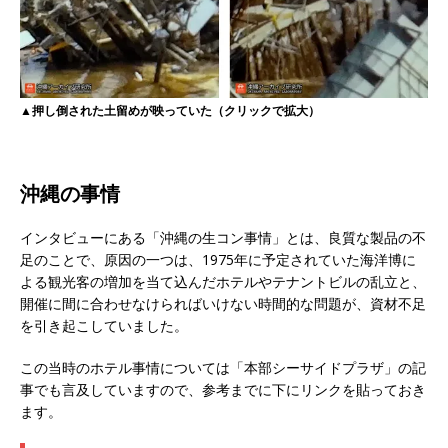
▲押し倒された土留めが映っていた（クリックで拡大）
沖縄の事情
インタビューにある「沖縄の生コン事情」とは、良質な製品の不
足のことで、原因の一つは、1975年に予定されていた海洋博に
よる観光客の増加を当て込んだホテルやテナントビルの乱立と、
開催に間に合わせなけらればいけない時間的な問題が、資材不足
を引き起こしていました。
この当時のホテル事情については「本部シーサイドプラザ」の記
事でも言及していますので、参考までに下にリンクを貼っておき
ます。