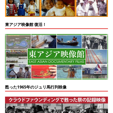
東アジア映像館 復活！
甦った1965年のジュリ馬行列映像