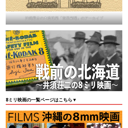
沖縄最古の木造建築「首里劇場」のアーカイブ
8ミリ映画の一覧ページはこちら▼