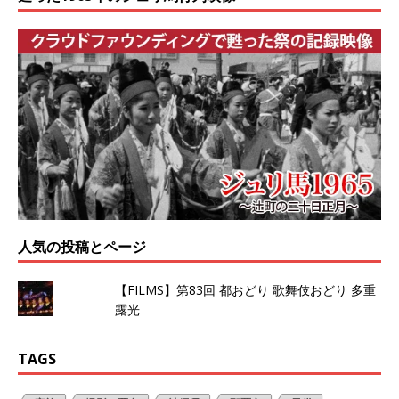
人気の投稿とページ
【FILMS】第83回 都おどり 歌舞伎おどり 多重
露光
TAGS