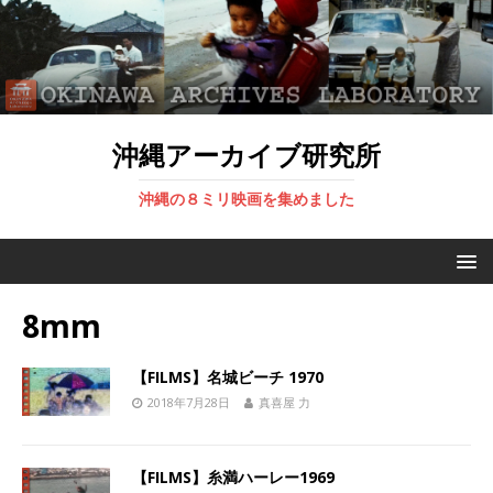
沖縄アーカイブ研究所
沖縄の８ミリ映画を集めました
8mm
【FILMS】名城ビーチ 1970
2018年7月28日
真喜屋 力
【FILMS】糸満ハーレー1969