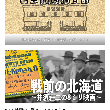
沖縄最古の木造建築「首里劇場」のアーカイブ
8ミリ映画の一覧ページはこちら▼