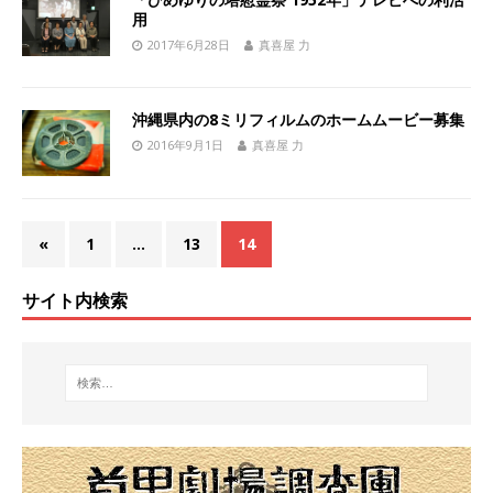
用
2017年6月28日
真喜屋 力
沖縄県内の8ミリフィルムのホームムービー募集
2016年9月1日
真喜屋 力
«
1
…
13
14
サイト内検索