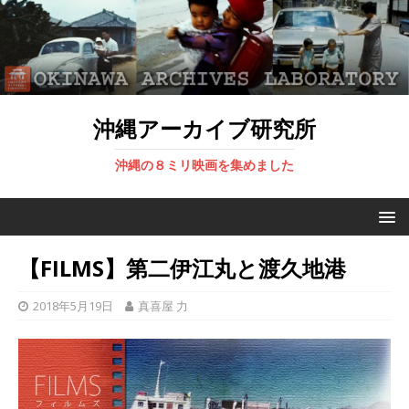
沖縄アーカイブ研究所
沖縄の８ミリ映画を集めました
【FILMS】第二伊江丸と渡久地港
2018年5月19日
真喜屋 力