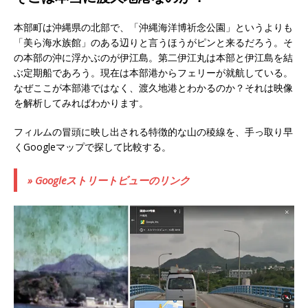
本部町は沖縄県の北部で、「沖縄海洋博祈念公園」というよりも
「美ら海水族館」のある辺りと言うほうがピンと来るだろう。そ
の本部の沖に浮かぶのが伊江島。第二伊江丸は本部と伊江島を結
ぶ定期船であろう。現在は本部港からフェリーが就航している。
なぜここが本部港ではなく、渡久地港とわかるのか？それは映像
を解析してみればわかります。
フィルムの冒頭に映し出される特徴的な山の稜線を、手っ取り早
くGoogleマップで探して比較する。
» Googleストリートビューのリンク