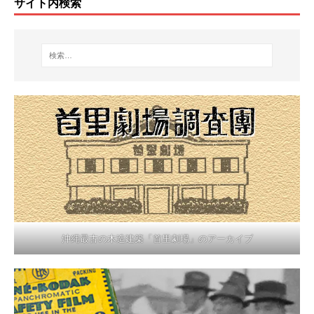
サイト内検索
沖縄最古の木造建築「首里劇場」のアーカイブ