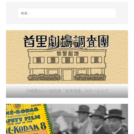
沖縄最古の木造建築「首里劇場」のアーカイブ