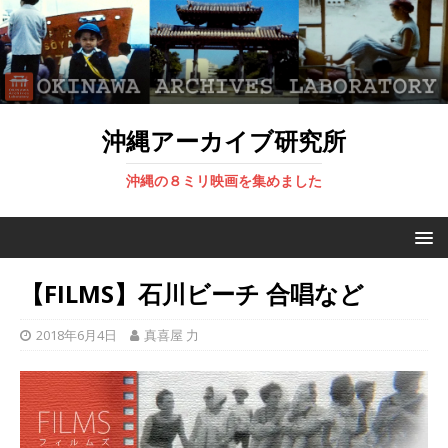
沖縄アーカイブ研究所
沖縄の８ミリ映画を集めました
【FILMS】石川ビーチ 合唱など
2018年6月4日
真喜屋 力