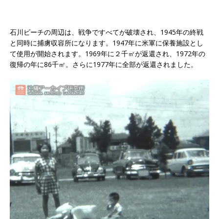
石川ビーチの周辺は、戦争ですべてが破壊され、1945年の終戦
と同時に捕虜収容所になります。1947年に米軍に保養施設とし
て使用が開始されます。1969年に２千㎡が返還され、1972年の
復帰の年に86千㎡。さらに1977年に全部が返還されました。