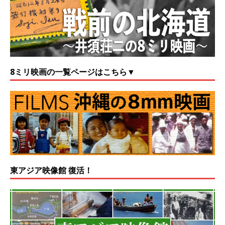
8ミリ映画の一覧ページはこちら▼
東アジア映像館 復活！