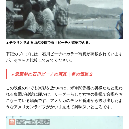
▲チラリと見える山の稜線で石川ビーチと確認できる。
下記のブログには、石川ビーチのカラー写真が掲載されています
が、そちらと比較してみてください。
» 返還前の石川ビーチの写真 | 奥の坂道２
この映像の中でも異彩を放つのは、米軍関係者の奥様たちと思わ
れる集団が砂浜に腰かけ、リーダーらしき女性の指揮で合唱をお
こなっている場面です。アメリカのテレビ番組から抜け出したよ
うなアメリカンライフがかいま見えて興味深いところです。