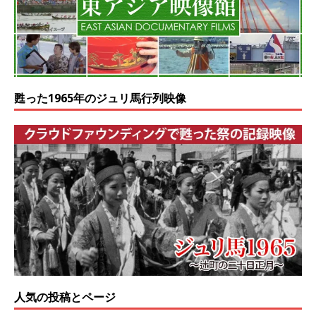
甦った1965年のジュリ馬行列映像
人気の投稿とページ