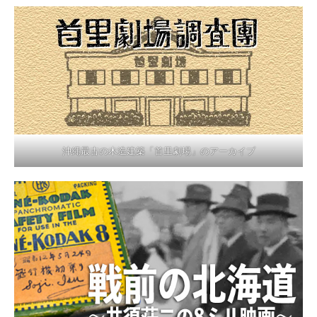
沖縄最古の木造建築「首里劇場」のアーカイブ