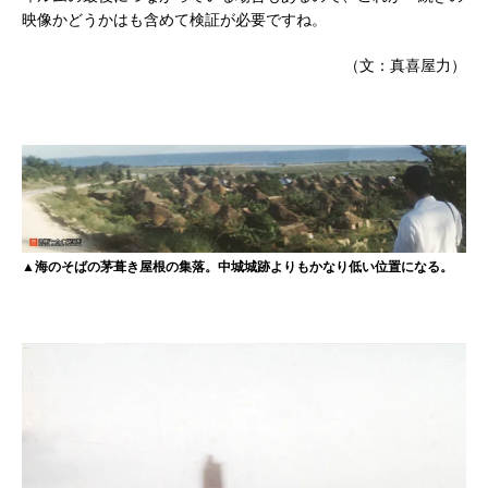
映像かどうかはも含めて検証が必要ですね。
（文：真喜屋力）
▲海のそばの茅葺き屋根の集落。中城城跡よりもかなり低い位置になる。