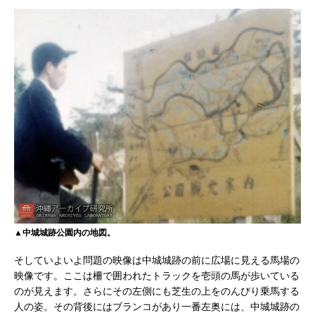
▲中城城跡公園内の地図。
そしていよいよ問題の映像は中城城跡の前に広場に見える馬場の
映像です。ここは柵で囲われたトラックを壱頭の馬が歩いている
のが見えます。さらにその左側にも芝生の上をのんびり乗馬する
人の姿。その背後にはブランコがあり一番左奥には、中城城跡の