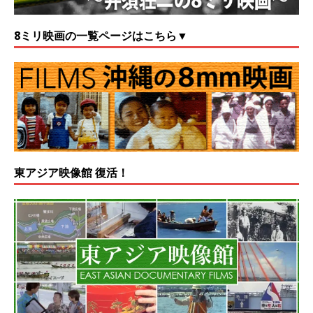
8ミリ映画の一覧ページはこちら▼
東アジア映像館 復活！