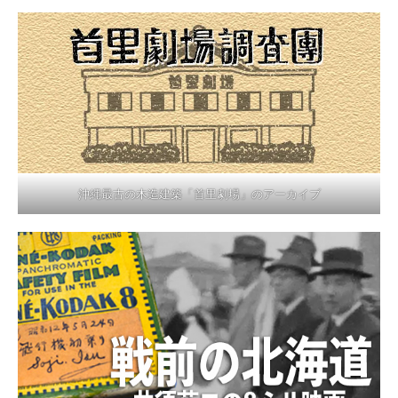
沖縄最古の木造建築「首里劇場」のアーカイブ