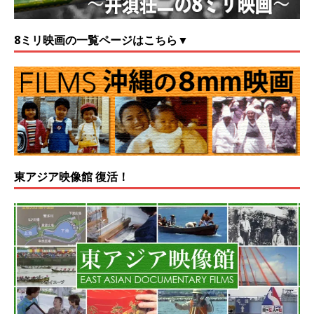
8ミリ映画の一覧ページはこちら▼
東アジア映像館 復活！