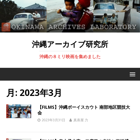
沖縄アーカイブ研究所
沖縄の８ミリ映画を集めました
月:
2023年3月
【FILMS】沖縄ボーイスカウト 南部地区競技大
会
2023年3月31日
真喜屋 力