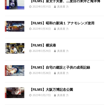
【FILMS】皇太子夫妻、二度目の来沖と海洋博
2023年3月31日
真喜屋 力
【FILMS】昭和の新潟１ アナモレンズ使用
2023年3月30日
真喜屋 力
【FILMS】横浜港
2023年3月29日
真喜屋 力
【FILMS】自宅の建設と子供の成長記録
2023年3月28日
真喜屋 力
【FILMS】大阪万博記念公園
2023年3月27日
真喜屋 力