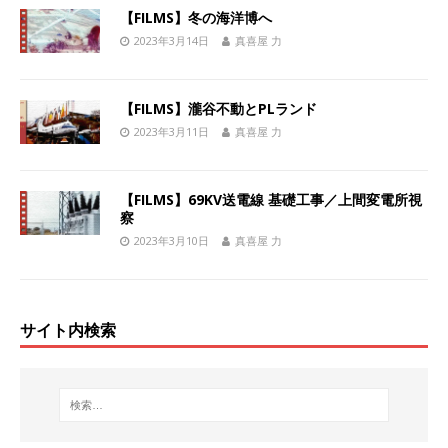
【FILMS】冬の海洋博へ
2023年3月14日
真喜屋 力
【FILMS】瀧谷不動とPLランド
2023年3月11日
真喜屋 力
【FILMS】69KV送電線 基礎工事／上間変電所視
察
2023年3月10日
真喜屋 力
サイト内検索