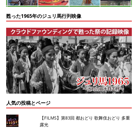
甦った1965年のジュリ馬行列映像
人気の投稿とページ
【FILMS】第83回 都おどり 歌舞伎おどり 多重
露光