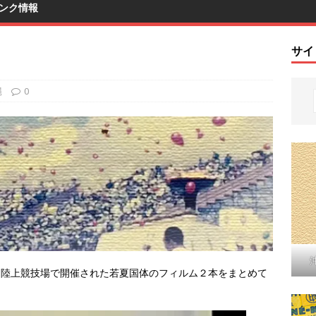
ンク情報
サイ
縄
0
武山陸上競技場で開催された若夏国体のフィルム２本をまとめて