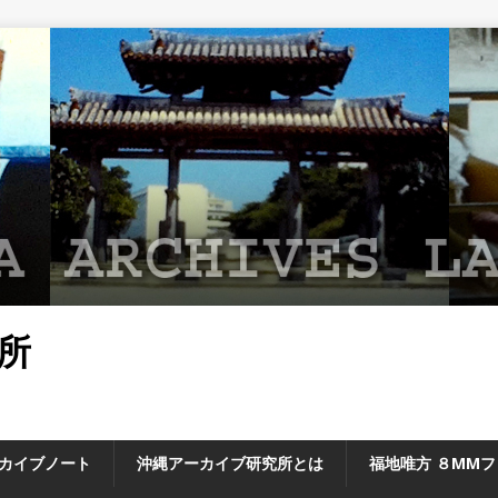
所
カイブノート
沖縄アーカイブ研究所とは
福地唯方 ８MM