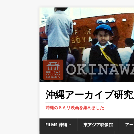
沖縄アーカイブ研究
沖縄の８ミリ映画を集めました
FILMS 沖縄
東アジア映像館
アー