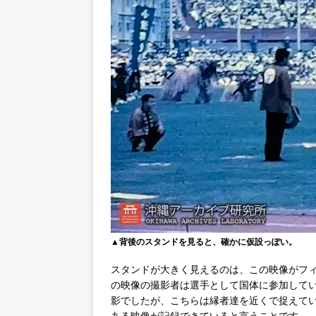
▲背後のスタンドを見ると、確かに仮設っぽい。
スタンドが大きく見えるのは、この映像がフ
の映像の撮影者は選手として国体に参加して
影でしたが、こちらは縁者達を近くで捉えて
ある映像が記録できていると言うことです。