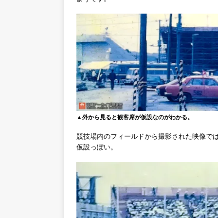
▲外から見ると観客席が仮設なのがわかる。
競技場内のフィールドから撮影された映像で
仮設っぽい。