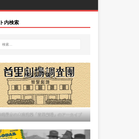
ト内検索
沖縄最古の木造建築「首里劇場」のアーカイブ