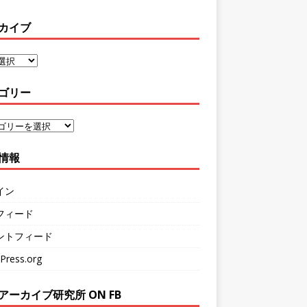
カイブ
ゴリー
情報
イン
フィード
ントフィード
Press.org
アーカイブ研究所 ON FB