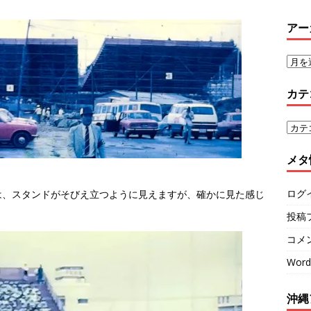
アー
カテ
メタ
ログ
は、スタンドがそびえ立つように見えますが、確かに見た感じ
投稿
コメ
Word
沖縄