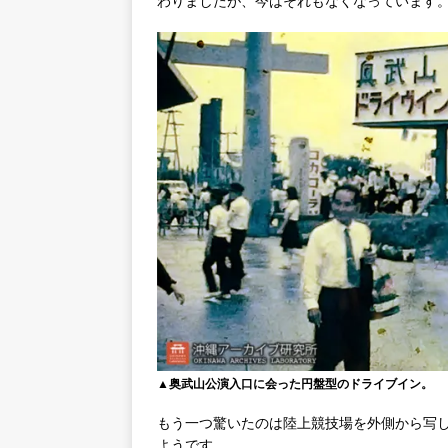
わりましたが、今はそれもなくなっています
▲奥武山公演入口に会った円盤型のドライブイン。
もう一つ驚いたのは陸上競技場を外側から写
ようです。