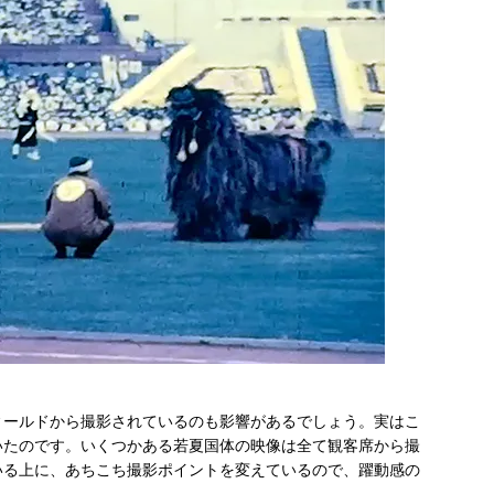
ィールドから撮影されているのも影響があるでしょう。実はこ
いたのです。いくつかある若夏国体の映像は全て観客席から撮
いる上に、あちこち撮影ポイントを変えているので、躍動感の