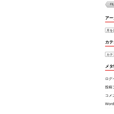
FI
アー
カテ
メタ
ログ
投稿
コメ
Word