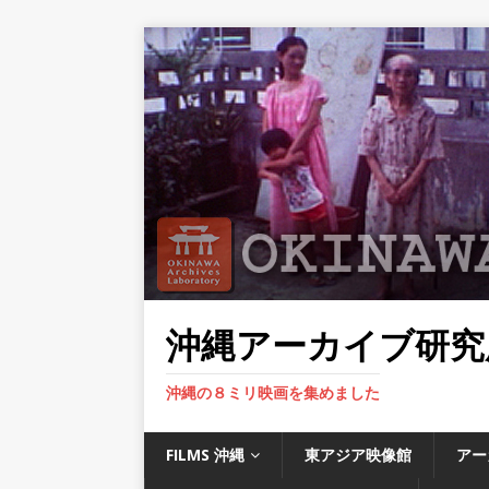
沖縄アーカイブ研究
沖縄の８ミリ映画を集めました
FILMS 沖縄
東アジア映像館
アー