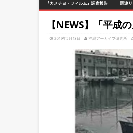
『カメチヨ・フィルム』調査報告
関連リ
【NEWS】「平成
2019年5月13日
沖縄アーカイブ研究所