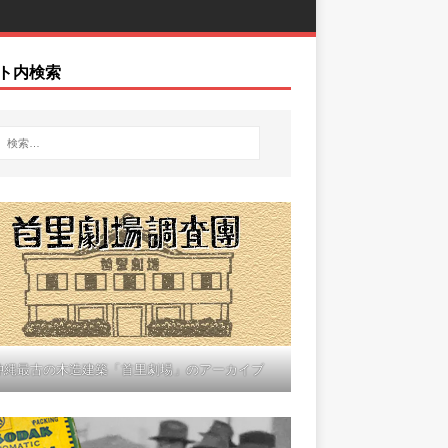
ト内検索
沖縄最古の木造建築「首里劇場」のアーカイブ