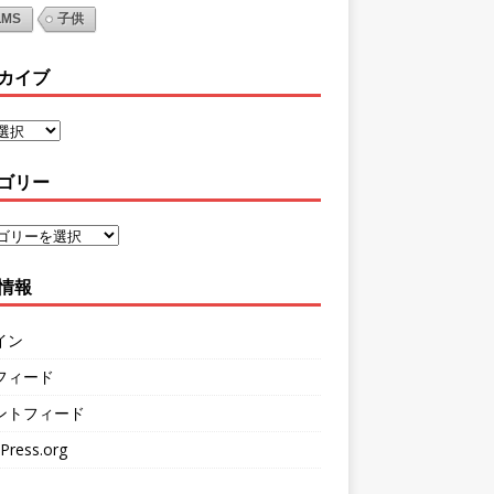
LMS
子供
カイブ
ゴリー
情報
イン
フィード
ントフィード
Press.org