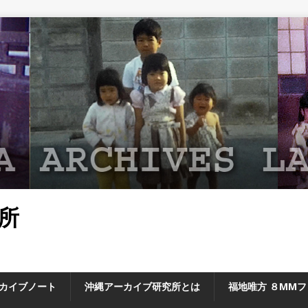
所
カイブノート
沖縄アーカイブ研究所とは
福地唯方 ８MM