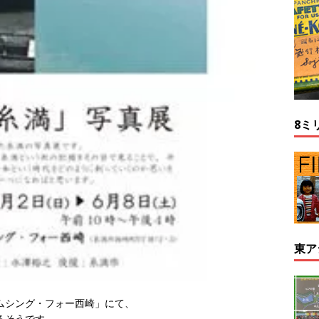
8ミ
東ア
サムシング・フォー西崎」にて、
るそうです。