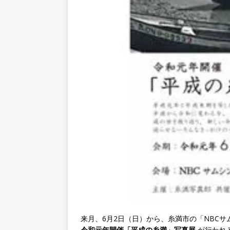
来月、6月2日（日）から、糸満市の「NBC
令和元年開催「平成の糸満」写真展
が行われ