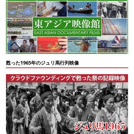
甦った1965年のジュリ馬行列映像