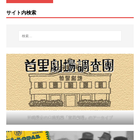
サイト内検索
沖縄最古の木造建築「首里劇場」のアーカイブ