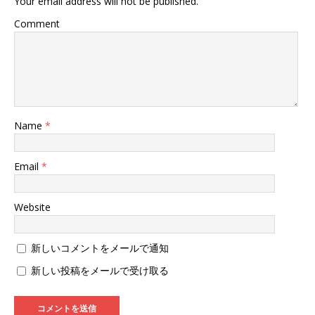
Your email address will not be published.
き
し
き
ま
い
ま
Comment
す
ウ
す
)
ィ
)
ン
ド
ウ
で
開
き
ま
す
)
Name
*
Email
*
Website
新しいコメントをメールで通知
新しい投稿をメールで受け取る