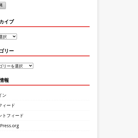
縄
カイブ
ゴリー
情報
イン
フィード
ントフィード
Press.org