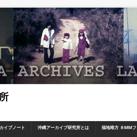
所
カイブノート
沖縄アーカイブ研究所とは
福地唯方 ８MM