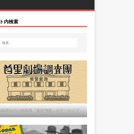
ト内検索
沖縄最古の木造建築「首里劇場」のアーカイブ