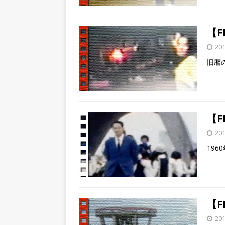
【F
20
旧暦
【F
20
19
【F
20