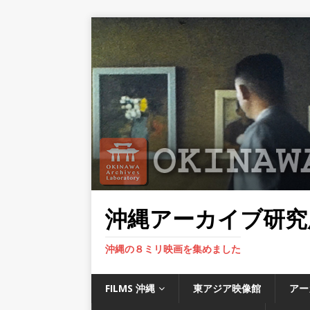
沖縄アーカイブ研究
沖縄の８ミリ映画を集めました
FILMS 沖縄
東アジア映像館
アー