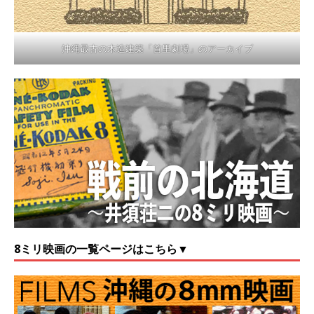
沖縄最古の木造建築「首里劇場」のアーカイブ
8ミリ映画の一覧ページはこちら▼