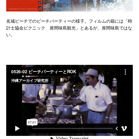
名城ビーチでのビーチパーティーの様子。フィルムの箱には「時
計士協会ピクニック 座間味島観光」とあるが、座間味島ではな
い。