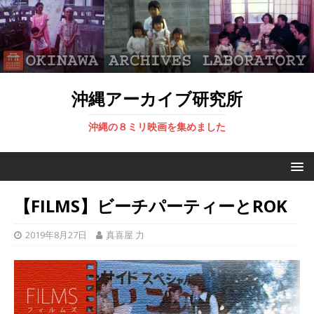
沖縄アーカイブ研究所
沖縄の８ミリ映画を集めました
【FILMS】ビーチパーティーとROK
2019年8月27日
真喜屋 力