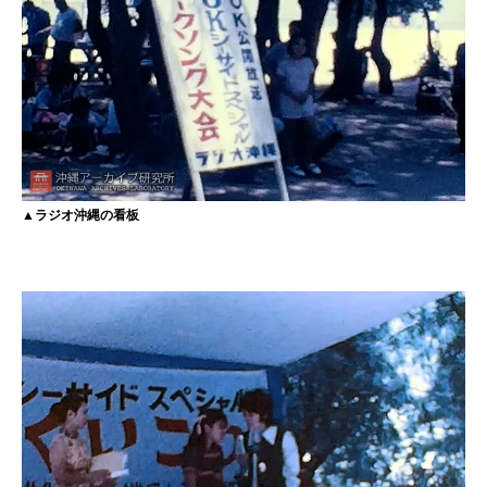
▲ラジオ沖縄の看板