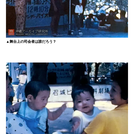
▲舞台上の司会者は誰だろう？