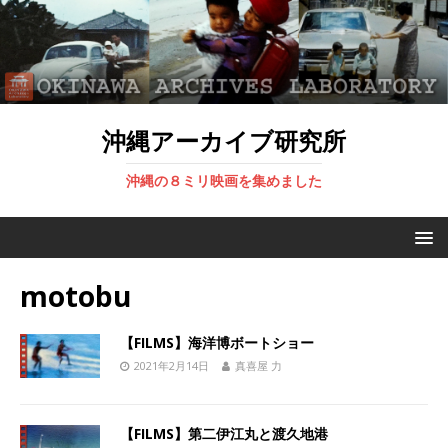
沖縄アーカイブ研究所
沖縄の８ミリ映画を集めました
motobu
【FILMS】海洋博ボートショー
2021年2月14日
真喜屋 力
【FILMS】第二伊江丸と渡久地港