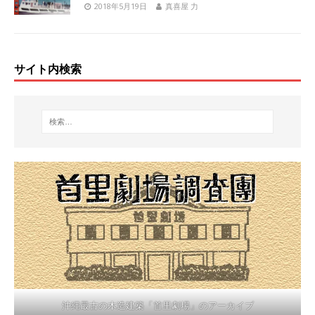
2018年5月19日
真喜屋 力
サイト内検索
沖縄最古の木造建築「首里劇場」のアーカイブ