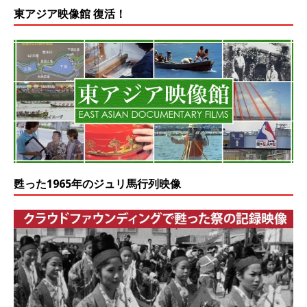
東アジア映像館 復活！
甦った1965年のジュリ馬行列映像