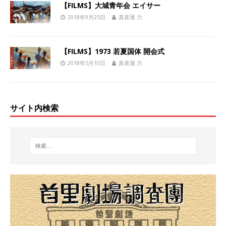
【FILMS】大城青年会 エイサー
2018年9月25日
真喜屋 力
【FILMS】1973 若夏国体 開会式
2018年5月10日
真喜屋 力
サイト内検索