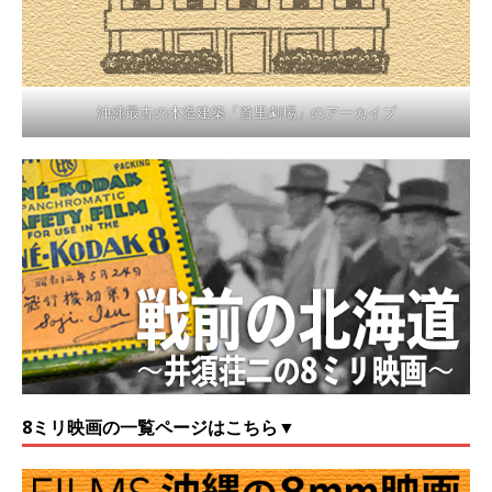
沖縄最古の木造建築「首里劇場」のアーカイブ
8ミリ映画の一覧ページはこちら▼