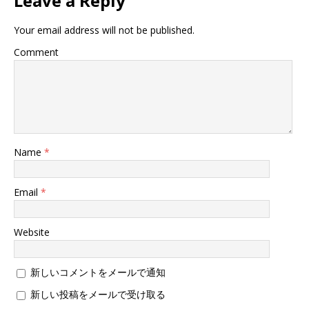
Leave a Reply
ウ
で
開
Your email address will not be published.
き
ま
す
Comment
)
Name
*
Email
*
Website
新しいコメントをメールで通知
新しい投稿をメールで受け取る