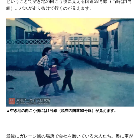
ということで空き地の向こう側に見える国道58号線（当時は1号
線）。バスが走り抜けて行くのが見えます。
▲空き地の向こう側には1号線（現在の国道58号線）が見えます。
最後にガレージ風の場所で会社を磨いている大人たち。奥に車が