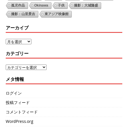
孤児作品
Okinawa
子供
撮影：大城隆盛
撮影：山里景吉
東アジア映像館
アーカイブ
カテゴリー
メタ情報
ログイン
投稿フィード
コメントフィード
WordPress.org