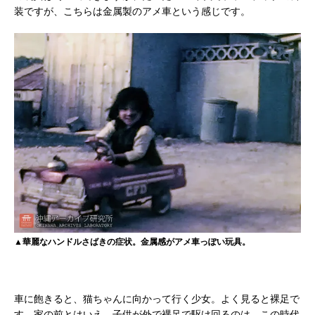
装ですが、こちらは金属製のアメ車という感じです。
▲華麗なハンドルさばきの症状。金属感がアメ車っぽい玩具。
車に飽きると、猫ちゃんに向かって行く少女。よく見ると裸足で
す。家の前とはいえ、子供が外で裸足で駆け回るのは、この時代