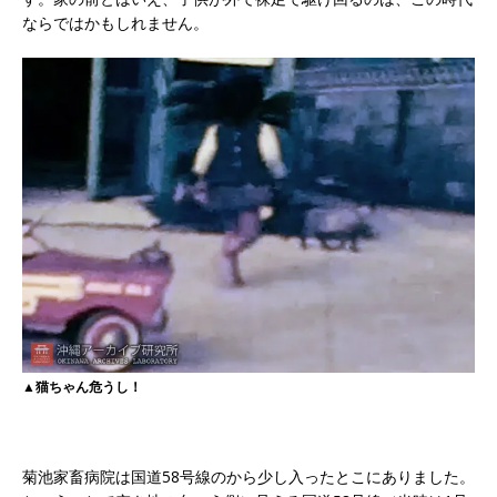
ならではかもしれません。
▲猫ちゃん危うし！
菊池家畜病院は国道58号線のから少し入ったとこにありました。