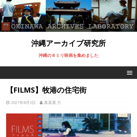
沖縄アーカイブ研究所
沖縄の８ミリ映画を集めました
【FILMS】牧港の住宅街
2021年8月3日
真喜屋 力