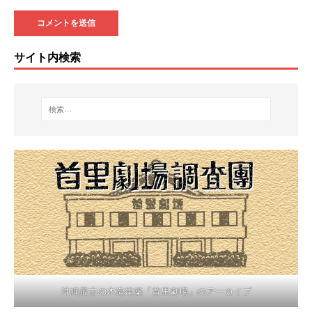
サイト内検索
沖縄最古の木造建築「首里劇場」のアーカイブ