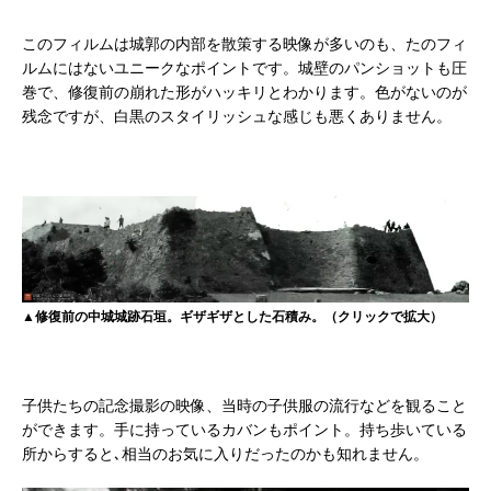
このフィルムは城郭の内部を散策する映像が多いのも、たのフィ
ルムにはないユニークなポイントです。城壁のパンショットも圧
巻で、修復前の崩れた形がハッキリとわかります。色がないのが
残念ですが、白黒のスタイリッシュな感じも悪くありません。
▲修復前の中城城跡石垣。ギザギザとした石積み。（クリックで拡大）
子供たちの記念撮影の映像、当時の子供服の流行などを観ること
ができます。手に持っているカバンもポイント。持ち歩いている
所からすると､相当のお気に入りだったのかも知れません。