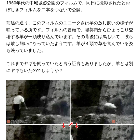
1960年代の中城城跡公園のフィルムで、同日に撮影されたとお
ぼしきフィルムを二本をつないで公開。
前述の通り、このフィルムのユニークさは羊の放し飼いの様子が
映っている所です。フィルムの冒頭で、城郭内からひょっこり登
場する羊が一頭映り込んでいます。その背後には馬もいて、彼ら
は放し飼いになっていたようです。羊が４頭で草を食んでいる姿
も映っていました。
これまでヤギを飼っていたと言う証言もありましたが、羊とは別
にヤギもいたのでしょうか？