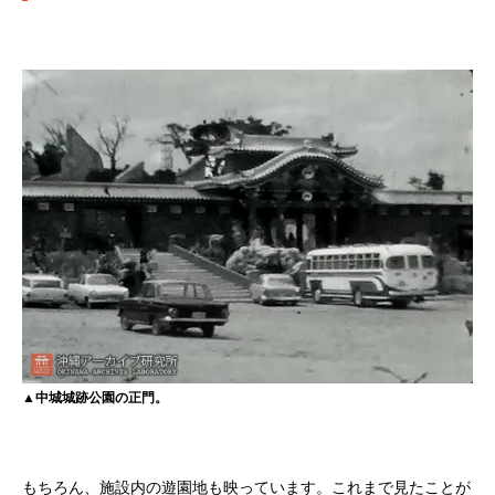
▲中城城跡公園の正門。
もちろん、施設内の遊園地も映っています。これまで見たことが