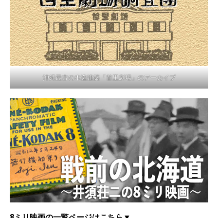
沖縄最古の木造建築「首里劇場」のアーカイブ
8ミリ映画の一覧ページはこちら▼