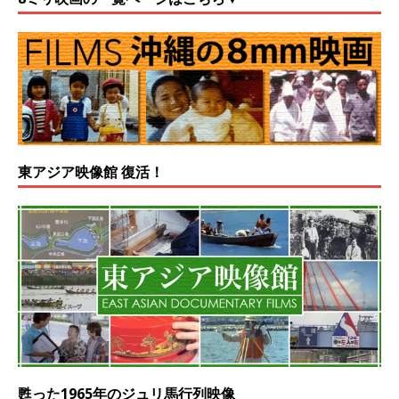
東アジア映像館 復活！
甦った1965年のジュリ馬行列映像