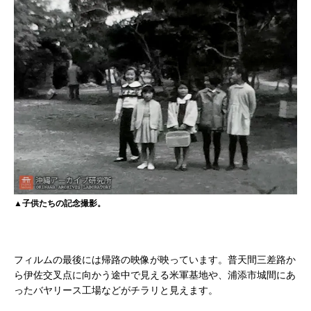
▲子供たちの記念撮影。
フィルムの最後には帰路の映像が映っています。普天間三差路か
ら伊佐交叉点に向かう途中で見える米軍基地や、浦添市城間にあ
ったバヤリース工場などがチラリと見えます。