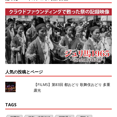
人気の投稿とページ
【FILMS】第83回 都おどり 歌舞伎おどり 多重
露光
TAGS