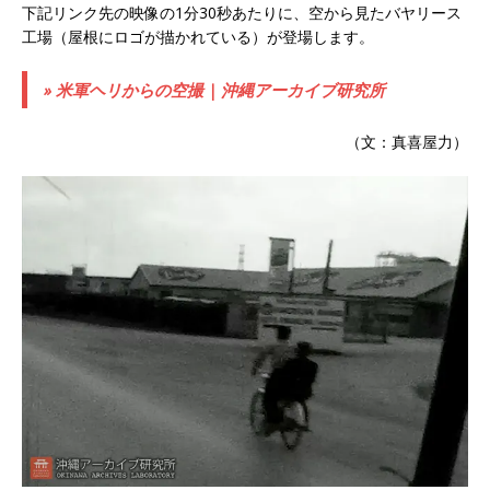
下記リンク先の映像の1分30秒あたりに、空から見たバヤリース
工場（屋根にロゴが描かれている）が登場します。
» 米軍ヘリからの空撮 | 沖縄アーカイブ研究所
（文：真喜屋力）