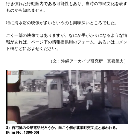
行き慣れた行動圏内である可能性もあり、当時の市民文化を表す
ものかも知れません。
特に海水浴の映像が多いというのも興味深いところでした。
ごく一部の映像ではありますが、なにか手がかりになるような情
報があれば、ページ下の情報提供用のフォーム、あるいはコメン
ト欄などにおよせください。
（文：沖縄アーカイブ研究所 真喜屋力）
3）自宅脇の公衆電話だろうか。向こう側が北葉町交叉点と思われる。
[Film No. 1390-00]