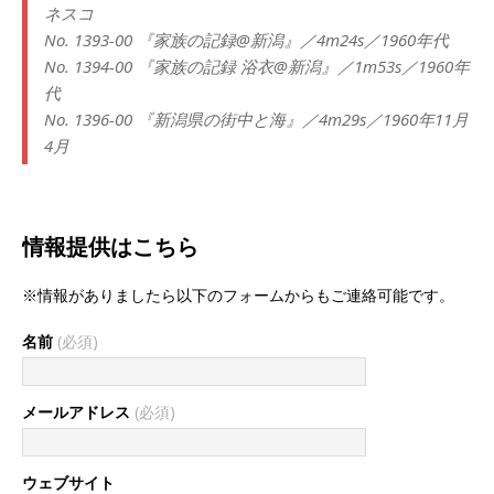
ネスコ
No. 1393-00 『家族の記録@新潟』／4m24s／1960年代
No.
1394-00 『家族の記録 浴衣@新潟』／1m53s／1960年
代
No. 1396-00 『新潟県の街中と海』／4m29s／1960年11月
4月
情報提供はこちら
※情報がありましたら以下のフォームからもご連絡可能です。
名前
(必須)
メールアドレス
(必須)
ウェブサイト