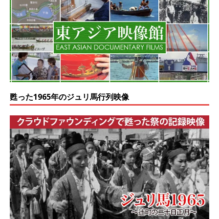
甦った1965年のジュリ馬行列映像