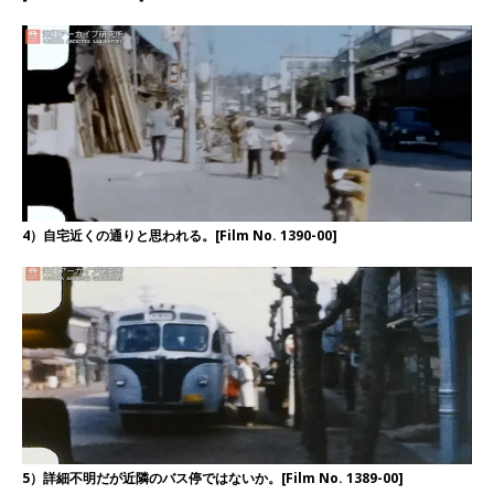
4）自宅近くの通りと思われる。[Film No. 1390-00]
5）詳細不明だが近隣のバス停ではないか。[Film No. 1389-00]