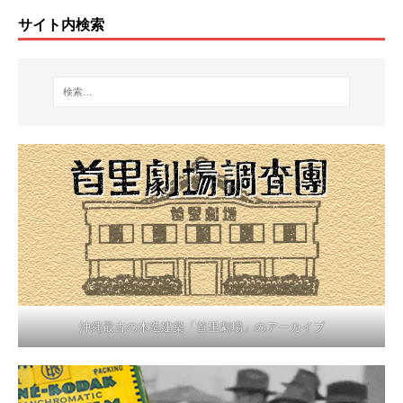
サイト内検索
沖縄最古の木造建築「首里劇場」のアーカイブ