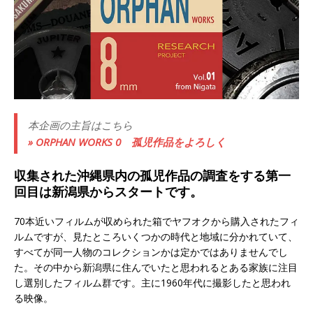
本企画の主旨はこちら
» ORPHAN WORKS 0 孤児作品をよろしく
収集された沖縄県内の孤児作品の調査をする第一
回目は新潟県からスタートです。
70本近いフィルムが収められた箱でヤフオクから購入されたフィ
ルムですが、見たところいくつかの時代と地域に分かれていて、
すべてが同一人物のコレクションかは定かではありませんでし
た。その中から新潟県に住んでいたと思われるとある家族に注目
し選別したフィルム群です。主に1960年代に撮影したと思われ
る映像。