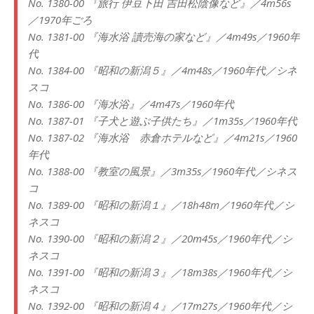
No. 1380-00 『旅行 伊豆下田 吉田松陰像など』／4m56s
／1970年ごろ
No. 1381-00 『海水浴 讀売海の家など』／4m49s／1960年
代
No. 1384-00 『昭和の新潟５』／4m48s／1960年代／シネ
スコ
No. 1386-00 『海水浴』／4m47s／1960年代
No. 1387-01 『子犬と遊ぶ子供たち』／1m35s／1960年代
No. 1387-02 『海水浴 赤倉ホテルなど』／4m21s／1960
年代
No. 1388-00 『教室の風景』／3m35s／1960年代／シネス
コ
No. 1389-00 『昭和の新潟１』／18h48m／1960年代／シ
ネスコ
No. 1390-00 『昭和の新潟２』／20m45s／1960年代／シ
ネスコ
No. 1391-00 『昭和の新潟３』／18m38s／1960年代／シ
ネスコ
No. 1392-00 『昭和の新潟４』／17m27s／1960年代／シ