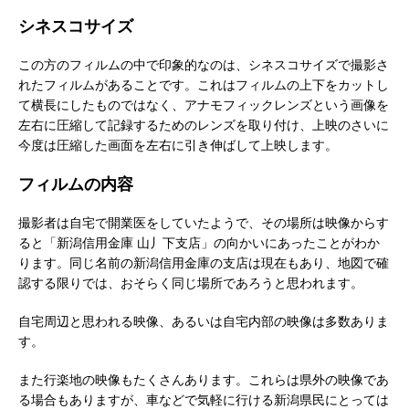
シネスコサイズ
この方のフィルムの中で印象的なのは、シネスコサイズで撮影さ
れたフィルムがあることです。これはフィルムの上下をカットし
て横長にしたものではなく、アナモフィックレンズという画像を
左右に圧縮して記録するためのレンズを取り付け、上映のさいに
今度は圧縮した画面を左右に引き伸ばして上映します。
フィルムの内容
撮影者は自宅で開業医をしていたようで、その場所は映像からす
ると「新潟信用金庫 山丿下支店」の向かいにあったことがわか
ります。同じ名前の新潟信用金庫の支店は現在もあり、地図で確
認する限りでは、おそらく同じ場所であろうと思われます。
自宅周辺と思われる映像、あるいは自宅内部の映像は多数ありま
す。
また行楽地の映像もたくさんあります。これらは県外の映像であ
る場合もありますが、車などで気軽に行ける新潟県民にとっては