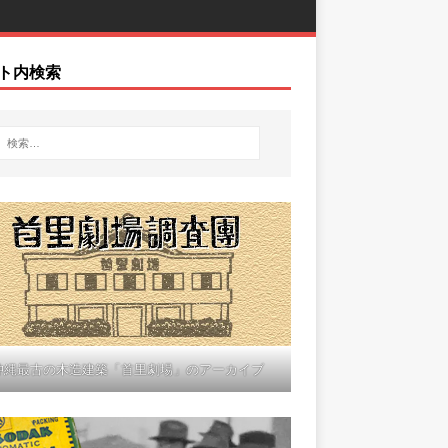
ト内検索
沖縄最古の木造建築「首里劇場」のアーカイブ