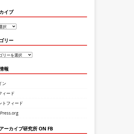
カイブ
ゴリー
情報
イン
フィード
ントフィード
Press.org
アーカイブ研究所 ON FB