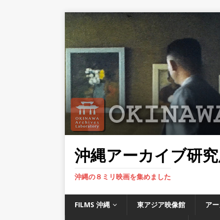
沖縄アーカイブ研究
沖縄の８ミリ映画を集めました
FILMS 沖縄
東アジア映像館
アー