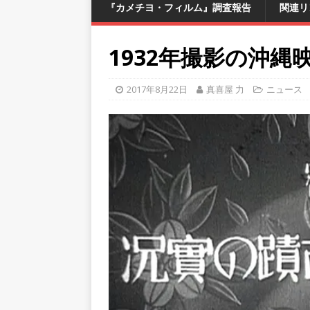
『カメチヨ・フィルム』調査報告
関連リ
1932年撮影の沖
2017年8月22日
真喜屋 力
ニュース