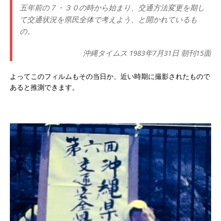
五年前の７・３０の時から始まり、交通方法変更を期し
て交通状況を県民全体で考えよう、と開かれているも
の。
沖縄タイムス 1983年7月31日 朝刊15面
よってこのフィルムもその当日か、近い時期に撮影されたもので
あると推測できます。