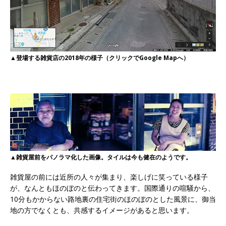
▲登場する雑貨店の2018年の様子（クリックでGoogle Mapへ）
▲雑貨屋前をパノラマ化した画像。タイルは今も健在のようです。
雑貨屋の前には近所の人々が集まり、楽しげに笑っている様子
が、なんともほのぼのと伝わってきます。国際通りの喧騒から、
10分もかからない路地裏の住宅街のほのぼのとした風景に、御当
地の方でなくとも、共感するイメージがあると思います。