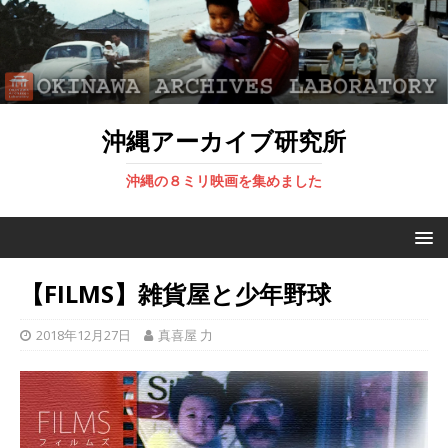
沖縄アーカイブ研究所
沖縄の８ミリ映画を集めました
【FILMS】雑貨屋と少年野球
2018年12月27日
真喜屋 力