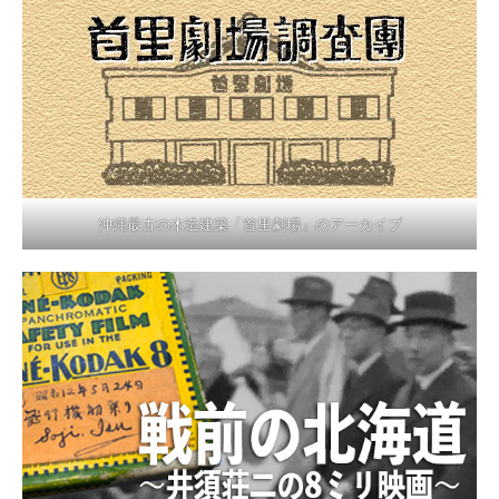
沖縄最古の木造建築「首里劇場」のアーカイブ