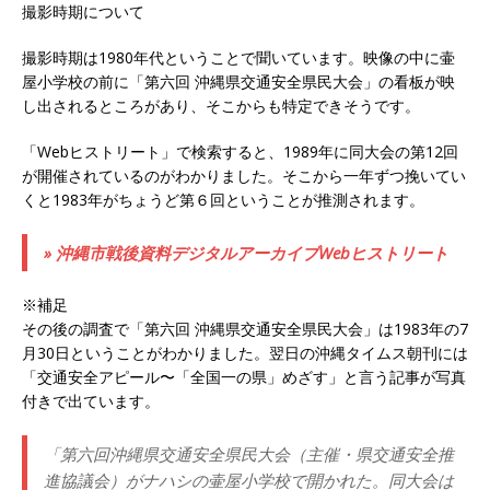
撮影時期について
撮影時期は1980年代ということで聞いています。映像の中に壷
屋小学校の前に「第六回 沖縄県交通安全県民大会」の看板が映
し出されるところがあり、そこからも特定できそうです。
「Webヒストリート」で検索すると、1989年に同大会の第12回
が開催されているのがわかりました。そこから一年ずつ挽いてい
くと1983年がちょうど第６回ということが推測されます。
» 沖縄市戦後資料デジタルアーカイブWebヒストリート
※補足
その後の調査で「第六回 沖縄県交通安全県民大会」は1983年の7
月30日ということがわかりました。翌日の沖縄タイムス朝刊には
「交通安全アピール〜「全国一の県」めざす」と言う記事が写真
付きで出ています。
「第六回沖縄県交通安全県民大会（主催・県交通安全推
進協議会）がナハシの壷屋小学校で開かれた。同大会は