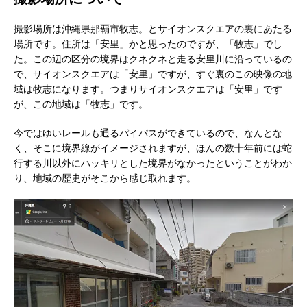
撮影場所は沖縄県那覇市牧志。とサイオンスクエアの裏にあたる
場所です。住所は「安里」かと思ったのですが、「牧志」でし
た。この辺の区分の境界はクネクネと走る安里川に沿っているの
で、サイオンスクエアは「安里」ですが、すぐ裏のこの映像の地
域は牧志になります。つまりサイオンスクエアは「安里」です
が、この地域は「牧志」です。
今ではゆいレールも通るパイパスができているので、なんとな
く、そこに境界線がイメージされますが、ほんの数十年前には蛇
行する川以外にハッキリとした境界がなかったということがわか
り、地域の歴史がそこから感じ取れます。