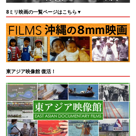
8ミリ映画の一覧ページはこちら▼
東アジア映像館 復活！