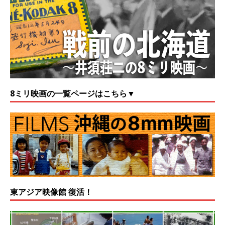
8ミリ映画の一覧ページはこちら▼
東アジア映像館 復活！