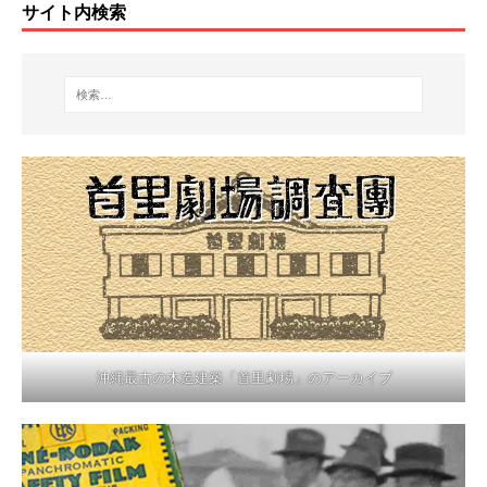
サイト内検索
沖縄最古の木造建築「首里劇場」のアーカイブ