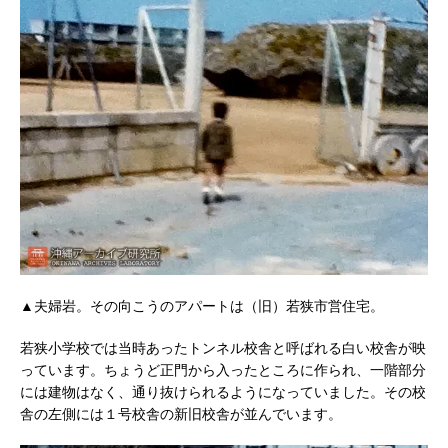
▲夫婦岩。その向こうのアパートは（旧）若狭市営住宅。
若狭小学校では当時あったトンネル校舎と呼ばれる白い校舎が映
っています。ちょうど正門から入ったところに作られ、一階部分
には建物はなく、通り抜けられるようになっていました。その校
舎の左側には１号校舎の新旧校舎が並んでいます。