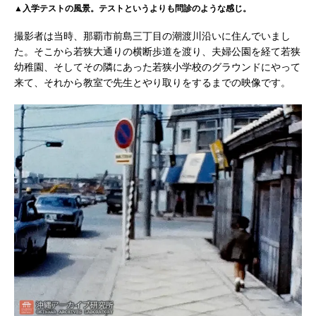
▲入学テストの風景。テストというよりも問診のような感じ。
撮影者は当時、那覇市前島三丁目の潮渡川沿いに住んでいまし
た。そこから若狭大通りの横断歩道を渡り、夫婦公園を経て若狭
幼稚園、そしてその隣にあった若狭小学校のグラウンドにやって
来て、それから教室で先生とやり取りをするまでの映像です。