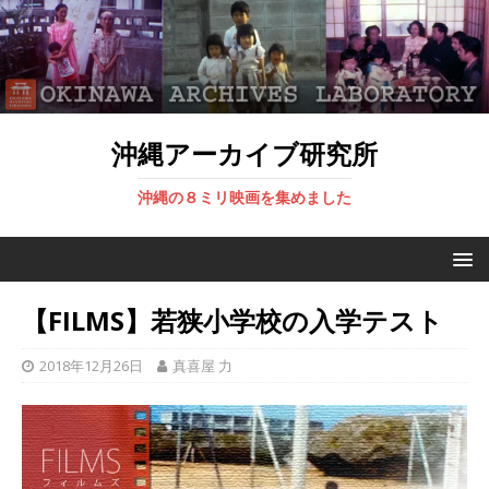
沖縄アーカイブ研究所
沖縄の８ミリ映画を集めました
【FILMS】若狭小学校の入学テスト
2018年12月26日
真喜屋 力