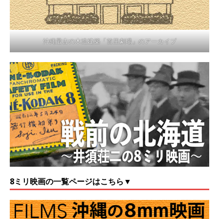
沖縄最古の木造建築「首里劇場」のアーカイブ
8ミリ映画の一覧ページはこちら▼