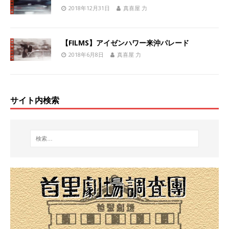
2018年12月31日
真喜屋 力
【FILMS】アイゼンハワー来沖パレード
2018年6月8日
真喜屋 力
サイト内検索