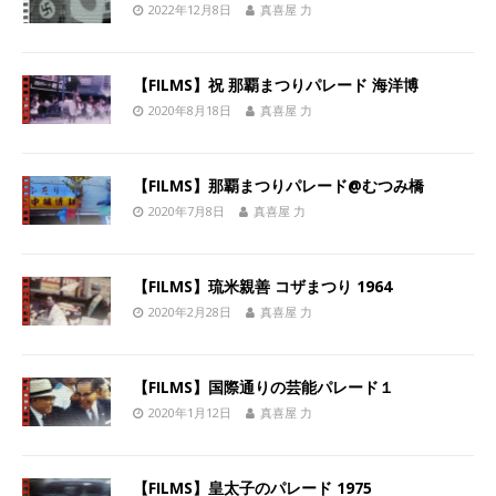
2022年12月8日
真喜屋 力
【FILMS】祝 那覇まつりパレード 海洋博
2020年8月18日
真喜屋 力
【FILMS】那覇まつりパレード@むつみ橋
2020年7月8日
真喜屋 力
【FILMS】琉米親善 コザまつり 1964
2020年2月28日
真喜屋 力
【FILMS】国際通りの芸能パレード１
2020年1月12日
真喜屋 力
【FILMS】皇太子のパレード 1975