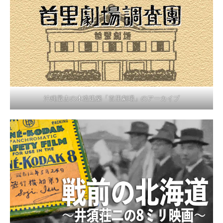
沖縄最古の木造建築「首里劇場」のアーカイブ