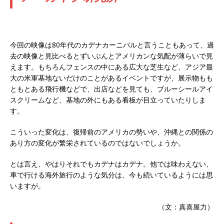
今回の映像は80年代のカデナカーニバルと言うこともあって、過
去の映像と見比べるとずいぶんとアメリカンな気配が薄らいで見
えます。もちろんフェンスの中にある広大な芝生など、アジア最
大の米軍基地ないだけのことがあるイベントですが、展示物もも
ともとある飛行機などで、出店などを見ても、ブルーシールアイ
スクリームなど、基地の外にもある看板が目立っていたりしま
す。
こういった変化は、復帰前のアメリカの勢いや、沖縄との関係の
あり方の変化が繁栄されているのではないでしょうか。
とは言え、やはりそれでもカデナはカデナ。他では味わえない、
車で行ける海外旅行のような気分は、今も続いているようには思
いますが。
（文：真喜屋力）