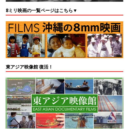
8ミリ映画の一覧ページはこちら▼
東アジア映像館 復活！