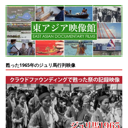
甦った1965年のジュリ馬行列映像