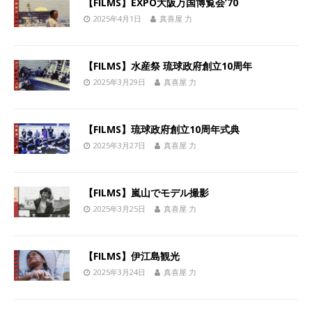
【FILMS】EXPO大阪万国博覧会’70
2025年4月1日
真喜屋 力
【FILMS】水産祭 琉球政府創立10周年
2025年3月29日
真喜屋 力
【FILMS】琉球政府創立10周年式典
2025年3月27日
真喜屋 力
【FILMS】嵐山でモデル撮影
2025年3月25日
真喜屋 力
【FILMS】伊江島観光
2025年3月24日
真喜屋 力