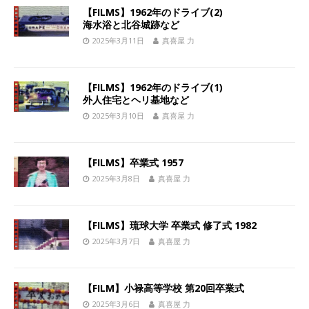
【FILMS】1962年のドライブ(2)
海水浴と北谷城跡など
2025年3月11日
真喜屋 力
【FILMS】1962年のドライブ(1)
外人住宅とヘリ基地など
2025年3月10日
真喜屋 力
【FILMS】卒業式 1957
2025年3月8日
真喜屋 力
【FILMS】琉球大学 卒業式 修了式 1982
2025年3月7日
真喜屋 力
【FILM】小禄高等学校 第20回卒業式
2025年3月6日
真喜屋 力