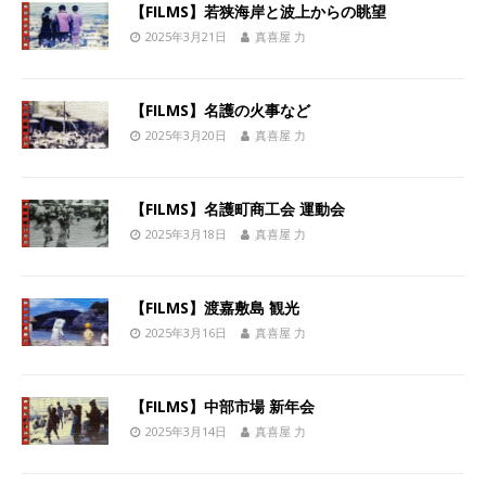
【FILMS】若狭海岸と波上からの眺望
2025年3月21日
真喜屋 力
【FILMS】名護の火事など
2025年3月20日
真喜屋 力
【FILMS】名護町商工会 運動会
2025年3月18日
真喜屋 力
【FILMS】渡嘉敷島 観光
2025年3月16日
真喜屋 力
【FILMS】中部市場 新年会
2025年3月14日
真喜屋 力