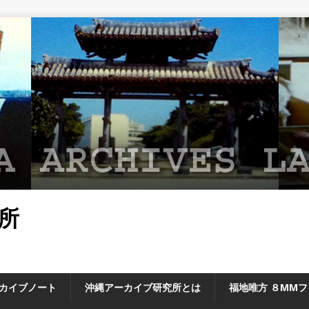
所
カイブノート
沖縄アーカイブ研究所とは
福地唯方 ８MM