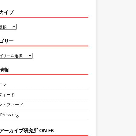
カイブ
ゴリー
情報
イン
フィード
ントフィード
Press.org
アーカイブ研究所 ON FB