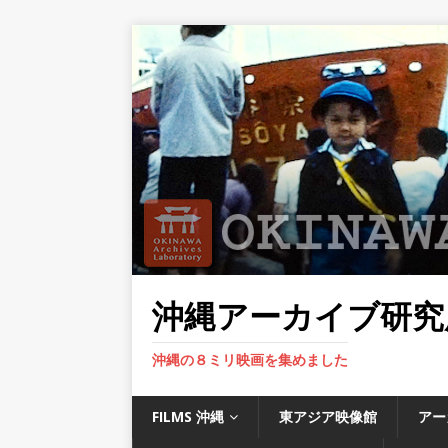
沖縄アーカイブ研究
沖縄の８ミリ映画を集めました
FILMS 沖縄
東アジア映像館
アー