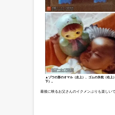
▲ゾウの形のオマル（左上）、ゴムの氷枕（右上
下）。
最後に映るお父さんのイクメンぶりも楽しい