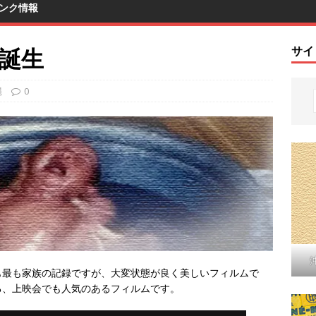
ンク情報
の誕生
サイ
縄
0
も最も家族の記録ですが、大変状態が良く美しいフィルムで
る、上映会でも人気のあるフィルムです。