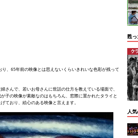
甦っ
ており、65年前の映像とは思えないくらいきれいな色彩が残って
産婦さんで、若いお母さんに世話の仕方を教えている場面で、
我が子の映像が素敵なのはもちろん、窓際に置かれたタライと
上げており、絵心のある映像と言えます。
人気