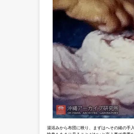
湯浴みから布団に映り、まずはへその緒の手