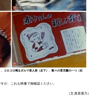
）、コロコロ鳴るダルマ形人形（左下）、数々の育児書の一つ（右
ですが、これも映像で御確認ください。
（文:真喜屋力）