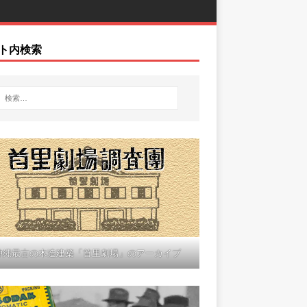
ト内検索
沖縄最古の木造建築「首里劇場」のアーカイブ