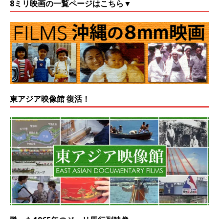
8ミリ映画の一覧ページはこちら▼
東アジア映像館 復活！