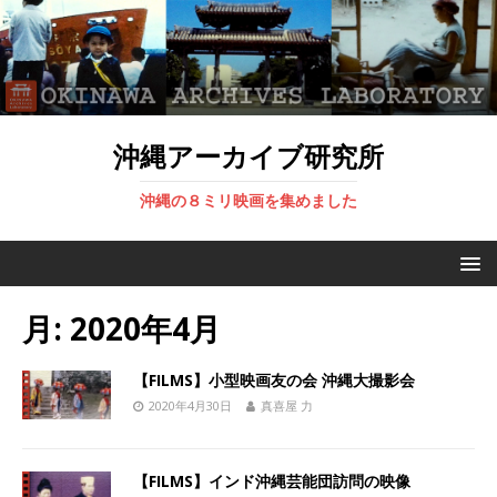
沖縄アーカイブ研究所
沖縄の８ミリ映画を集めました
月:
2020年4月
【FILMS】小型映画友の会 沖縄大撮影会
2020年4月30日
真喜屋 力
【FILMS】インド沖縄芸能団訪問の映像