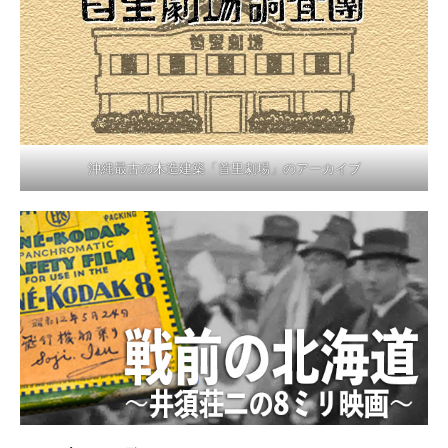
沖縄最古の木造建築「首里劇場」のアーカイブ