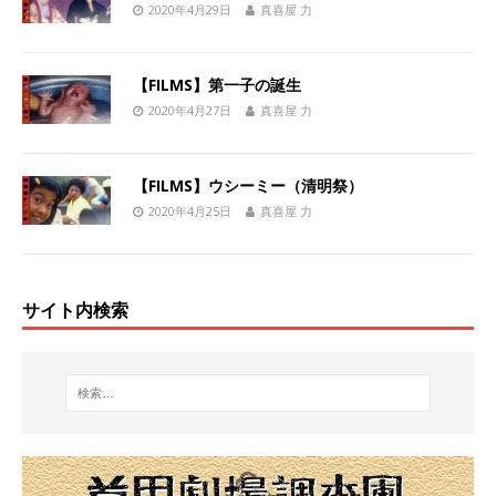
2020年4月29日
真喜屋 力
【FILMS】第一子の誕生
2020年4月27日
真喜屋 力
【FILMS】ウシーミー（清明祭）
2020年4月25日
真喜屋 力
サイト内検索