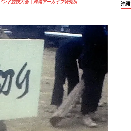
校バンド競技大会 | 沖縄アーカイブ研究所
沖縄