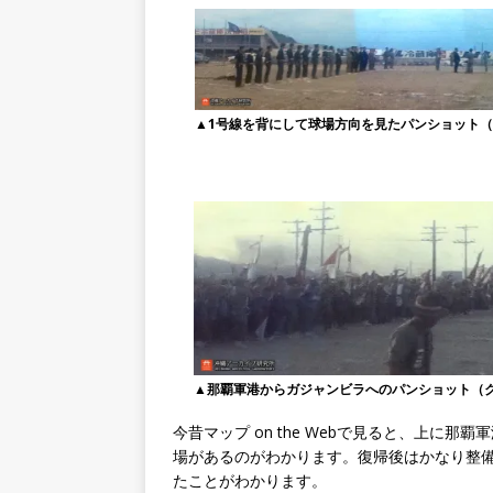
▲1号線を背にして球場方向を見たパンショット
▲那覇軍港からガジャンビラへのパンショット（
今昔マップ on the Webで見ると、上に
場があるのがわかります。復帰後はかなり整備
たことがわかります。