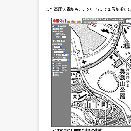
また高圧送電線も、このころまで１号線沿い
▲1970年代と現在の地図の比較。