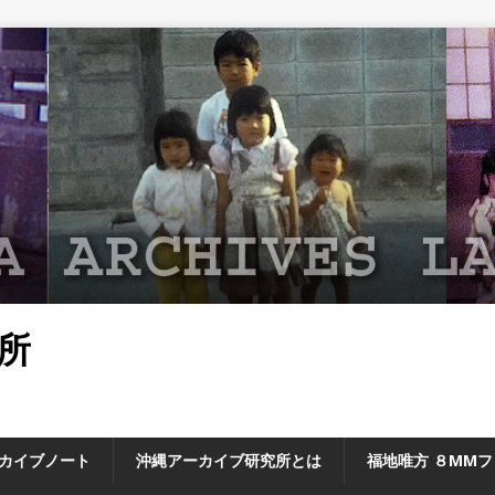
所
カイブノート
沖縄アーカイブ研究所とは
福地唯方 ８MM