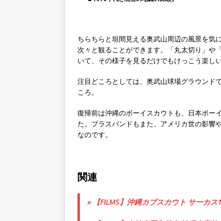
ちらちらと垣間見える奥武山周辺の風景を気
次々と観ることができます。「丸太切り」や
いて、その様子を見るだけでもけっこう楽し
注目どころとしては、奥武山球場グラウンド
ころ。
復帰前は沖縄のボーイスカウトも、日本ボー
た。ブラスバンドもまた、アメリカ世の影響や
なのです。
関連
» 【FILMS】沖縄カブスカウト サーカス