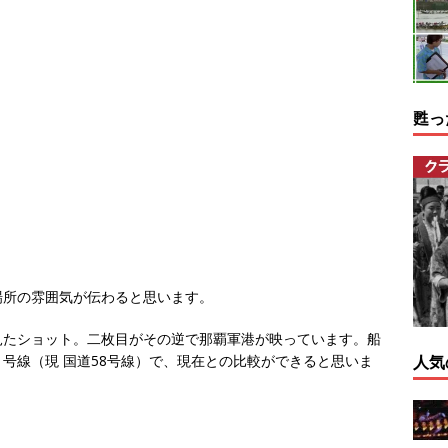
甦っ
場所の雰囲気が伝わると思います。
見たショット。二枚目がその逆で那覇軍港が映っています。船
号線（現 国道58号線）で、現在との比較ができると思いま
人気