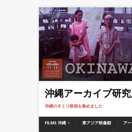
沖縄アーカイブ研究
沖縄の８ミリ映画を集めました
FILMS 沖縄
東アジア映像館
アー