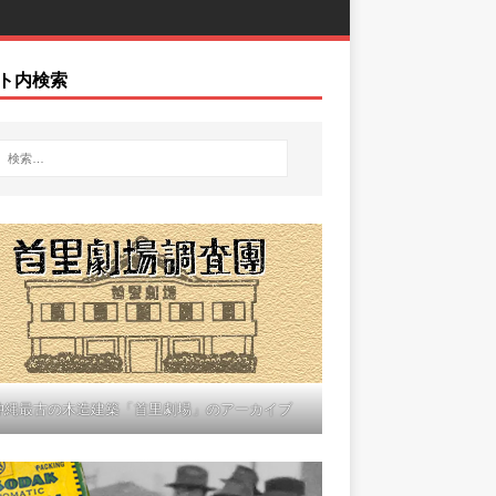
ト内検索
沖縄最古の木造建築「首里劇場」のアーカイブ