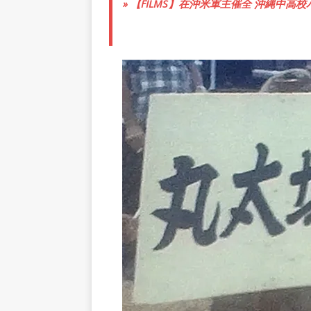
» 【FILMS】在沖米軍主催全 沖縄中高