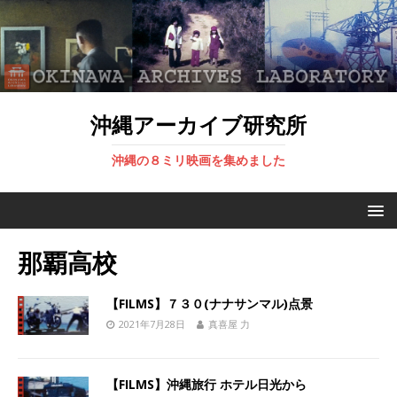
沖縄アーカイブ研究所
沖縄の８ミリ映画を集めました
那覇高校
【FILMS】７３０(ナナサンマル)点景
2021年7月28日
真喜屋 力
【FILMS】沖縄旅行 ホテル日光から