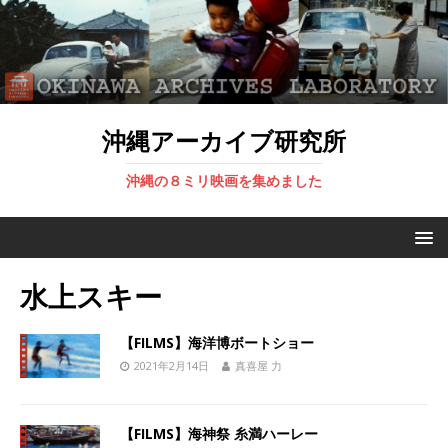
沖縄アーカイブ研究所
沖縄の８ミリ映画を集めました
水上スキー
【FILMS】海洋博ボートショー
2021年2月14日
真喜屋 力
【FILMS】海神祭 糸満ハーレー