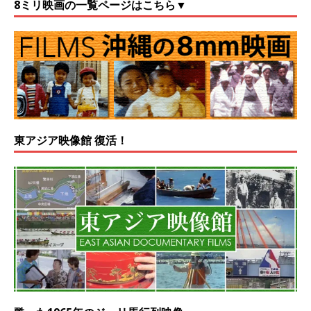
8ミリ映画の一覧ページはこちら▼
東アジア映像館 復活！