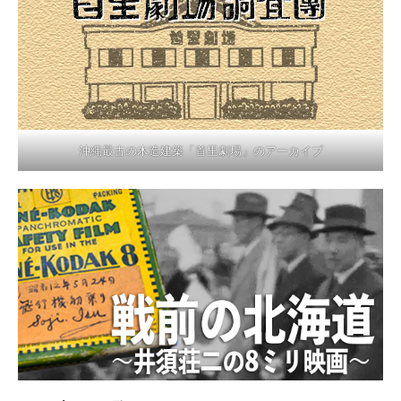
沖縄最古の木造建築「首里劇場」のアーカイブ