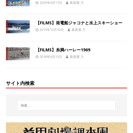
2020年6月17日
真喜屋 力
【FILMS】発電船ジャコナと水上スキーショー
2019年12月10日
真喜屋 力
【FILMS】糸満ハーレー1969
2018年6月13日
真喜屋 力
サイト内検索