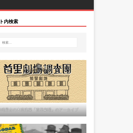
ト内検索
沖縄最古の木造建築「首里劇場」のアーカイブ