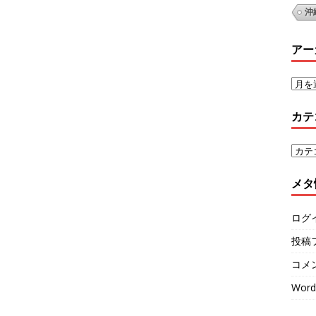
沖
アー
カテ
メタ
ログ
投稿
コメ
Word