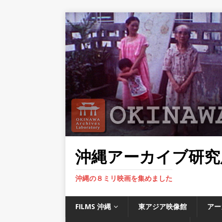
沖縄アーカイブ研究
沖縄の８ミリ映画を集めました
FILMS 沖縄
東アジア映像館
アー