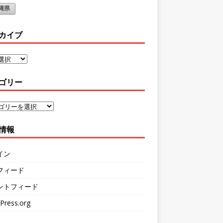
縄県
カイブ
ゴリー
情報
イン
フィード
ントフィード
Press.org