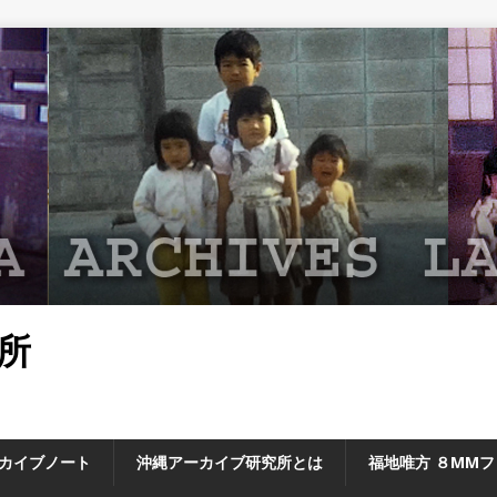
所
カイブノート
沖縄アーカイブ研究所とは
福地唯方 ８MM