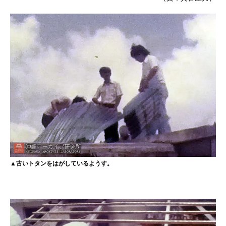
▲古いトタンをはがしているようす。