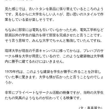
見た感じでは、古いトタンを新品に張り替えているところのよう
です。見るからに大学生らしい人々が、思い思いのスタイルで作
業をしている姿が楽しそうです。
ちなみに部室には電気も引いていなかったため、電気工学科など
部員以外の学生の協力を得て部室を完成させたと言うことです。
そう言う意味で、みんな大学でちゃんと勉強していたんですね。
琉球大学が現在の千原キャンパスに移ってからは、プレハブのサ
ークル棟を大学が用意しているので、このような建築物は大学構
内に勝手に建てるわけにはいきません。
1970年代は、このような建築を学生が勝手に作ることを許容し
ていた事に驚きます。大学も懐が広かったと言うことなのでしょ
うか。
非常にプライベートなサークル活動の映像ですが、当時の大学生
たちの気風のようなものが伝わってくる映像です。
（文：真喜屋力）