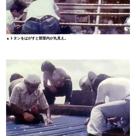
▲トタンをはがすと部室内が丸見え。