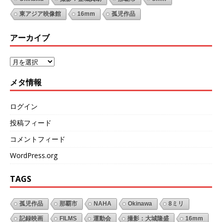
東アジア映像館
16mm
孤児作品
アーカイブ
メタ情報
ログイン
投稿フィード
コメントフィード
WordPress.org
TAGS
孤児作品
那覇市
NAHA
Okinawa
8ミリ
記録映画
FILMS
運動会
撮影：大城隆盛
16mm