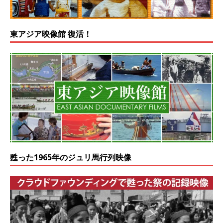
東アジア映像館 復活！
甦った1965年のジュリ馬行列映像