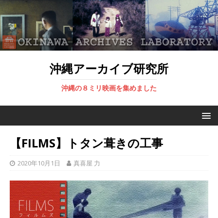
沖縄アーカイブ研究所
沖縄の８ミリ映画を集めました
【FILMS】トタン葺きの工事
2020年10月1日
真喜屋 力