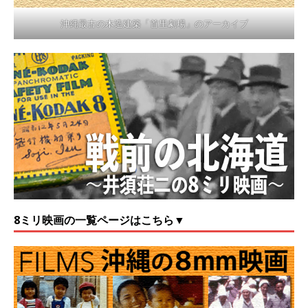
沖縄最古の木造建築「首里劇場」のアーカイブ
8ミリ映画の一覧ページはこちら▼