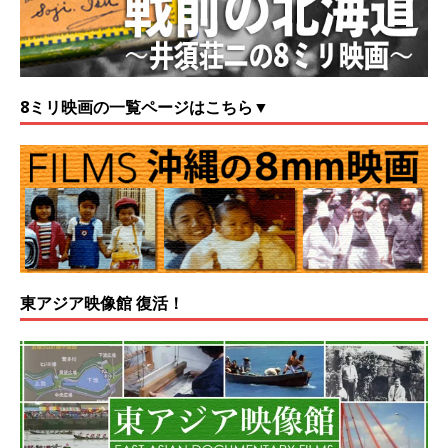
8ミリ映画の一覧ページはこちら▼
東アジア映像館 復活！