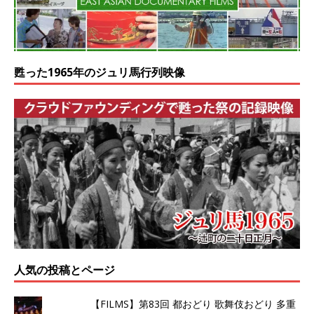
甦った1965年のジュリ馬行列映像
人気の投稿とページ
【FILMS】第83回 都おどり 歌舞伎おどり 多重