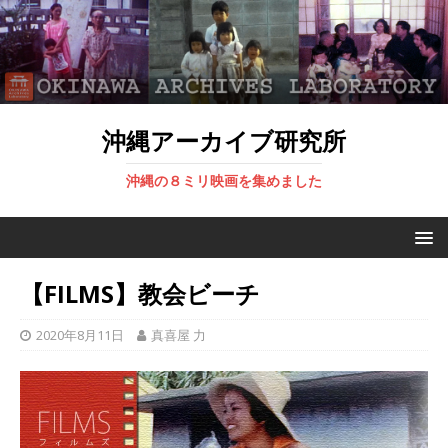
沖縄アーカイブ研究所
沖縄の８ミリ映画を集めました
【FILMS】教会ビーチ
2020年8月11日
真喜屋 力