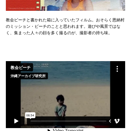
教会ビーチと書かれた箱に入っていたフィルム。おそらく恩納村
のミッション・ビーチのことと思われます。遊びや風景ではな
く、集まった人々の顔を多く撮るのが、撮影者の持ち味。