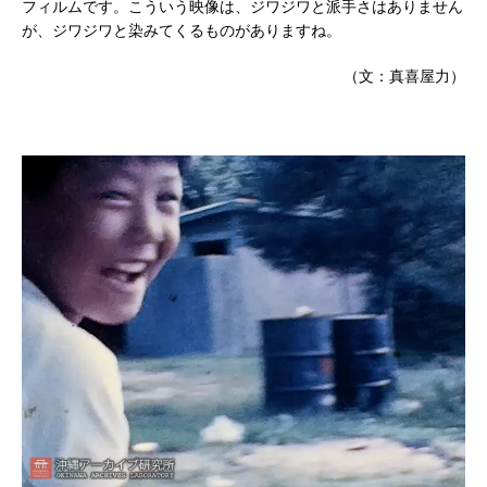
フィルムです。こういう映像は、ジワジワと派手さはありません
が、ジワジワと染みてくるものがありますね。
（文：真喜屋力）