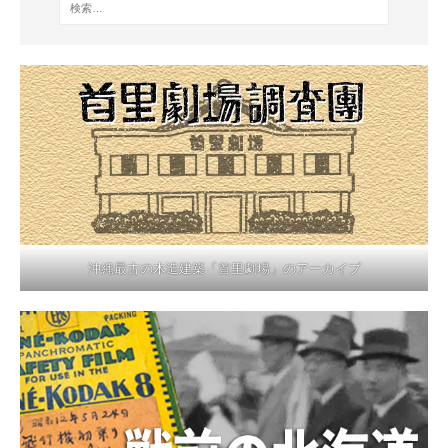
沖縄最古の木造建築「首里劇場」のアーカイブ