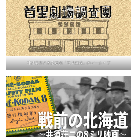
沖縄最古の木造建築「首里劇場」のアーカイブ