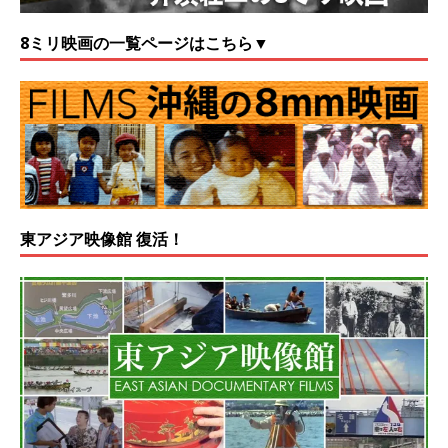
8ミリ映画の一覧ページはこちら▼
東アジア映像館 復活！