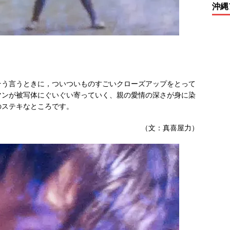
沖縄
そう言うときに，ついついものすごいクローズアップをとって
マンが被写体にぐいぐい寄っていく、親の愛情の深さが身に染
のステキなところです。
（文：真喜屋力）