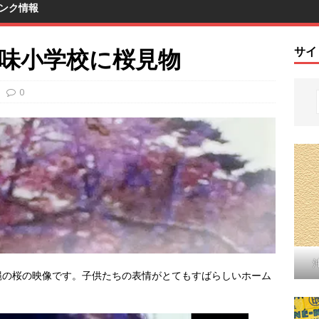
ンク情報
豆味小学校に桜見物
サイ
0
縄の桜の映像です。子供たちの表情がとてもすばらしいホーム