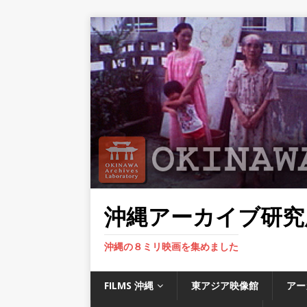
沖縄アーカイブ研究
沖縄の８ミリ映画を集めました
FILMS 沖縄
東アジア映像館
アー