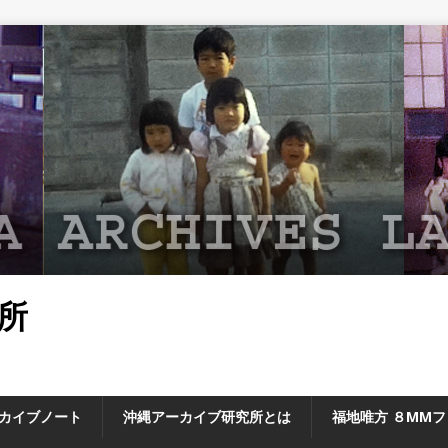
所
カイブノート
沖縄アーカイブ研究所とは
福地唯方 ８MM