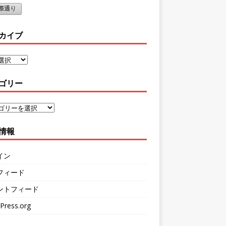
際通り
カイブ
ゴリー
情報
イン
フィード
ントフィード
Press.org