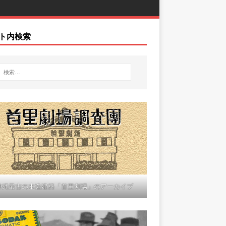
ト内検索
沖縄最古の木造建築「首里劇場」のアーカイブ