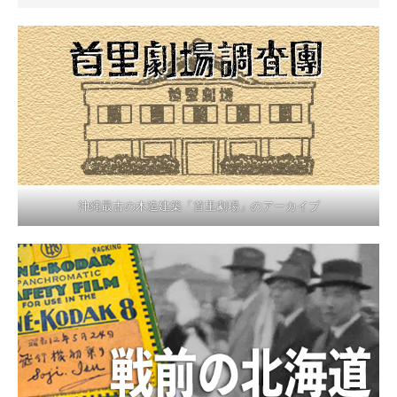
沖縄最古の木造建築「首里劇場」のアーカイブ