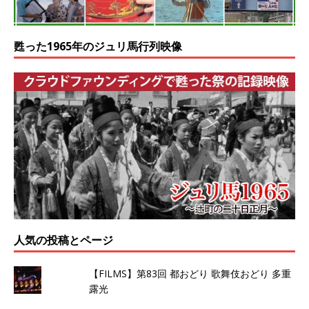
甦った1965年のジュリ馬行列映像
人気の投稿とページ
【FILMS】第83回 都おどり 歌舞伎おどり 多重
露光