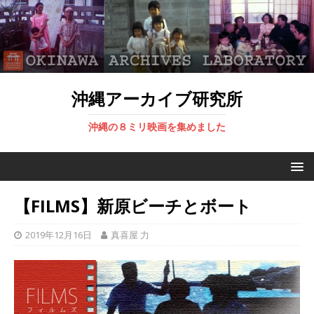
沖縄アーカイブ研究所
沖縄の８ミリ映画を集めました
【FILMS】新原ビーチとボート
2019年12月16日
真喜屋 力