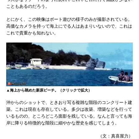
こともあるのだろう。
とにかく、この映像はボート遊びの様子のみが撮影されている。
高価なカメラを持って海上にでる人はあまりいないので、これは
これで貴重かも知れない。
▲海上から眺めた新原ビーチ。（クリックで拡大）
沖からのショットで、ときおり写る複雑な階段のコンクリート建
築。これは現在も存在している。多少は改築、増築などを行って
いるものの、ところどころ面影を残している。なんと言っても海
岸に降りる特徴的な階段に細やかな歴史を感じてしまう。
（文：真喜屋力）