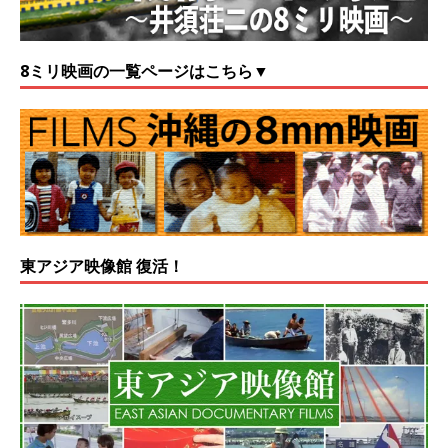
8ミリ映画の一覧ページはこちら▼
東アジア映像館 復活！