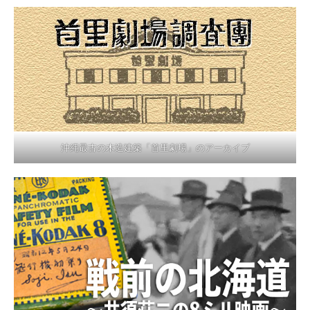
沖縄最古の木造建築「首里劇場」のアーカイブ