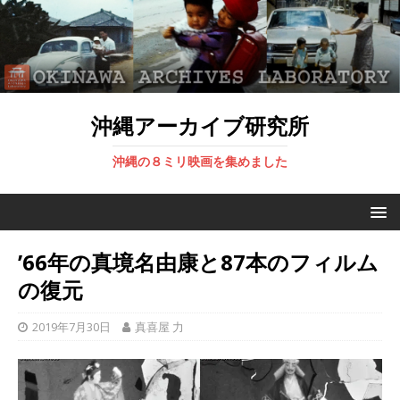
沖縄アーカイブ研究所
沖縄の８ミリ映画を集めました
’66年の真境名由康と87本のフィルム
の復元
2019年7月30日
真喜屋 力