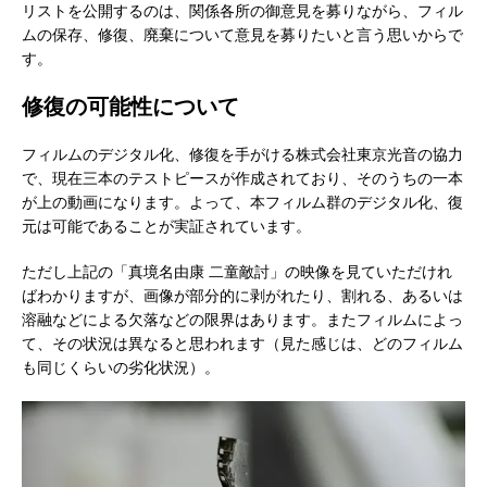
リストを公開するのは、関係各所の御意見を募りながら、フィル
ムの保存、修復、廃棄について意見を募りたいと言う思いからで
す。
修復の可能性について
フィルムのデジタル化、修復を手がける株式会社東京光音の協力
で、現在三本のテストピースが作成されており、そのうちの一本
が上の動画になります。よって、本フィルム群のデジタル化、復
元は可能であることが実証されています。
ただし上記の「真境名由康 二童敵討」の映像を見ていただけれ
ばわかりますが、画像が部分的に剥がれたり、割れる、あるいは
溶融などによる欠落などの限界はあります。またフィルムによっ
て、その状況は異なると思われます（見た感じは、どのフィルム
も同じくらいの劣化状況）。