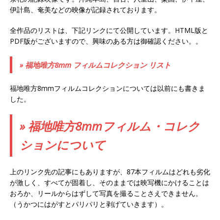
伊計島、奄美などの映像が記録されております。
全作品のリストは、下記リンクにて公開しています。HTML版と
PDF版がございますので、興味のある方は御確認ください。。
» 福地唯方8mm フィルムコレクション リスト
福地唯方8mmフィルムコレクションについては以前にも書きま
した。
» 福地唯方8mmフィルム・コレク
ションについて
上のリンク先の記事にもありますが、87本フィルムはどれも劣化
が激しく、すべてが固着し、そのままでは映写機にかけることは
おろか、リールからはずして写真を撮ることさえできません。
（うかつにはがすとパリパリと剥げていきます）。