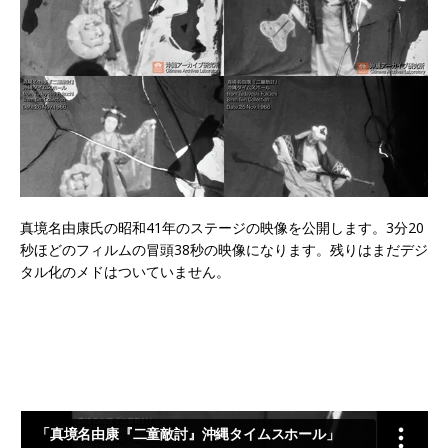
真境名由康氏の昭和41年のステージの映像を公開します。3分20
秒ほどのフィルムの冒頭38秒の映像になります。残りはまだデジ
タル化のメドはついていません。