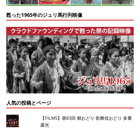
甦った1965年のジュリ馬行列映像
人気の投稿とページ
【FILMS】第83回 都おどり 歌舞伎おどり 多重
露光