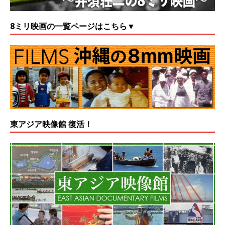
8ミリ映画の一覧ページはこちら▼
東アジア映像館 復活！