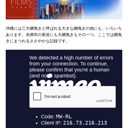
沖縄には三大綱曳きと呼ばれる大きな綱曳きの他にも、いろいろ
あります。糸満市の座並にも大綱曳きもその一つ。ここでは綱曳
きにまつわるささやかな記録です。