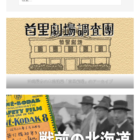
沖縄最古の木造建築「首里劇場」のアーカイブ