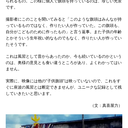
られるもの。この様に個人で旗頭を持っているのは、珍しい光景
です。
撮影者にこのことを聞いてみると「このような旗頭はみんなが持
っているものではなく、作りたい人が作っていた。この旗頭も、
自分がこどものために作ったもの」と言う返事。また子供の年齢
とかそういう生年祝い的なものでもなく、作りたい人が作ってい
たそうです。
これは風習として昔からあったのか、今も続いているのかという
のは、奥様の意見とも食い違うところがあり、よくわかってはい
ません。
実際に、映像には他の”子供旗頭”は映っていないので、これをす
ぐに座波の風習とは断定できませんが、ユニークな記録として残
していきたいと思います。
（文：真喜屋力）