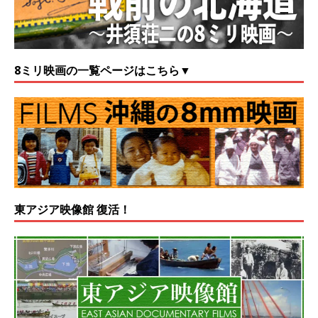
8ミリ映画の一覧ページはこちら▼
東アジア映像館 復活！