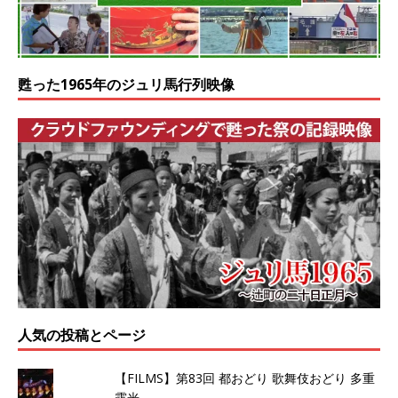
甦った1965年のジュリ馬行列映像
人気の投稿とページ
【FILMS】第83回 都おどり 歌舞伎おどり 多重
露光