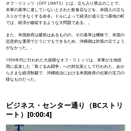
オフ・リミッツ（OFF LIMITS）とは、立ち入り禁止のことで、
米軍の基準に達していないとされた飲食店などを、米国人の立ち
入りができなくする命令。ドルによって経済が成り立つ基地の町
では、経済が破綻するような大問題である。。
また、米国政府は建前はあるものの、その基準は曖昧で、米国の
恣意的な運用でどうにでもできるため、沖縄側は対策の立てよう
がなかった。。
1950年代に行われた大規模なオフ・リミッツは、米軍が土地収
用に反攻した「島ぐるみ闘争」への対抗策として行われた、あか
らさまな経済制裁で、沖縄統治における米国政府の伝家の宝刀の
様なものだった。
ビジネス・センター通り（BCストリ
ート）[0:00:4]