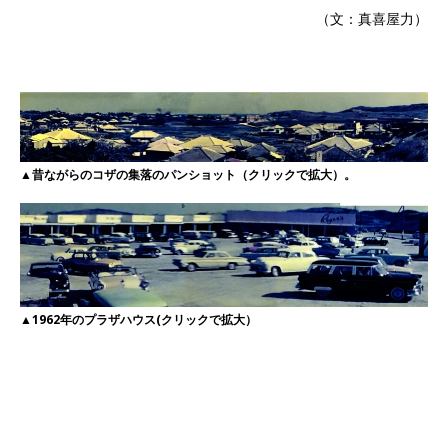
（文：真喜屋力）
▲昔ながらのコザの集落のパンショット（クリックで拡大）。
▲1962年のプラザハウス(クリックで拡大）