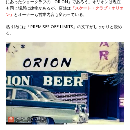
にあったショークラブの「ORION」であろう。オリオンは現在
も同じ場所に建物があるが、店舗は
「スケート・クラブ・オリオ
ン」
とオーナーも営業内容も変わっている。
貼り紙には「PREMISES OFF LIMITS」の文字がしっかりと読め
る。