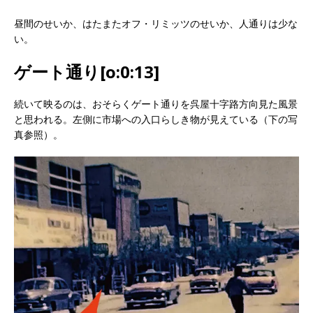
昼間のせいか、はたまたオフ・リミッツのせいか、人通りは少な
い。
ゲート通り[o:0:13]
続いて映るのは、おそらくゲート通りを呉屋十字路方向見た風景
と思われる。左側に市場への入口らしき物が見えている（下の写
真参照）。