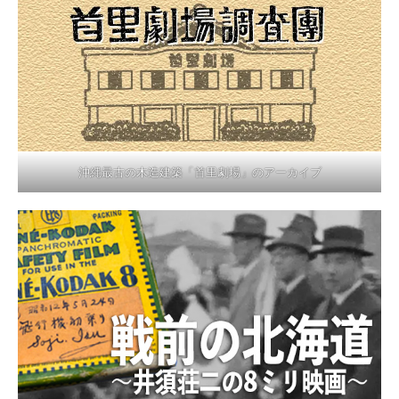
沖縄最古の木造建築「首里劇場」のアーカイブ