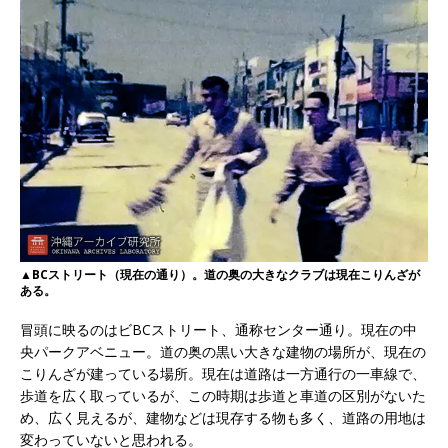
▲BCストリート（現在の通り）。道の奥の大きなクラブは現在こりんざが
ある。
冒頭に映るのはビBCストリート、通称センター通り。現在の中
央パークアベニュー。道の奥の黒い大きな建物の場所が、現在の
こりんざが建っている場所。現在は道路は一方通行の一車線で、
歩道を広く取っているが、この時期は歩道と車道の区別がないた
め、広く見えるが、建物などは現存する物も多く、道路の用地は
変わっていないと思われる。