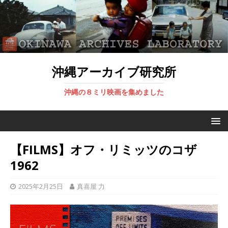
沖縄アーカイブ研究所
沖縄の８ミリ映画を集めました
【FILMS】オフ・リミッツのコザ
1962
2025年2月25日
真喜屋 力