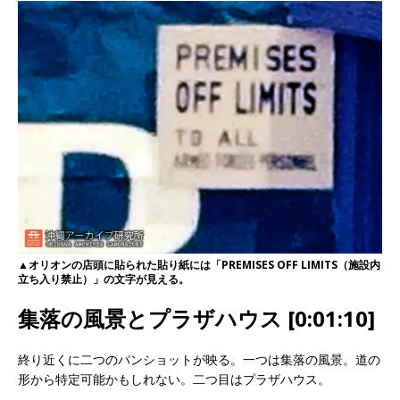
▲オリオンの店頭に貼られた貼り紙には「PREMISES OFF LIMITS（施設内
立ち入り禁止）」の文字が見える。
集落の風景とプラザハウス [0:01:10]
終り近くに二つのパンショットが映る。一つは集落の風景。道の
形から特定可能かもしれない。二つ目はプラザハウス。