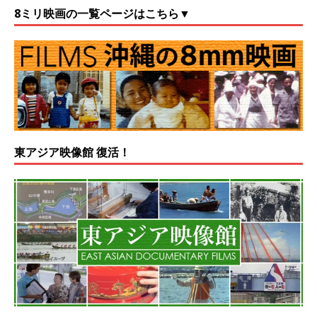
8ミリ映画の一覧ページはこちら▼
東アジア映像館 復活！