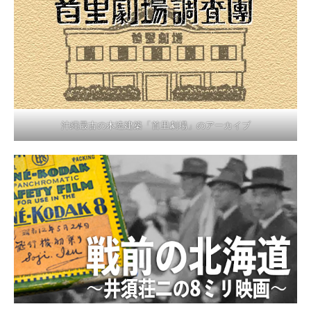
沖縄最古の木造建築「首里劇場」のアーカイブ