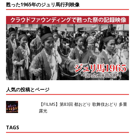
甦った1965年のジュリ馬行列映像
人気の投稿とページ
【FILMS】第83回 都おどり 歌舞伎おどり 多重
露光
TAGS