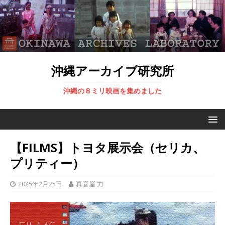
沖縄アーカイブ研究所
沖縄の８ミリ映画を集めました
【FILMS】トヨタ展示会（セリカ、
プリティー）
2025年2月25日
真喜屋 力