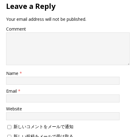
ン
Leave a Reply
ド
ウ
で
開
Your email address will not be published.
き
ま
す
Comment
)
Name
*
Email
*
Website
新しいコメントをメールで通知
新しい投稿をメールで受け取る