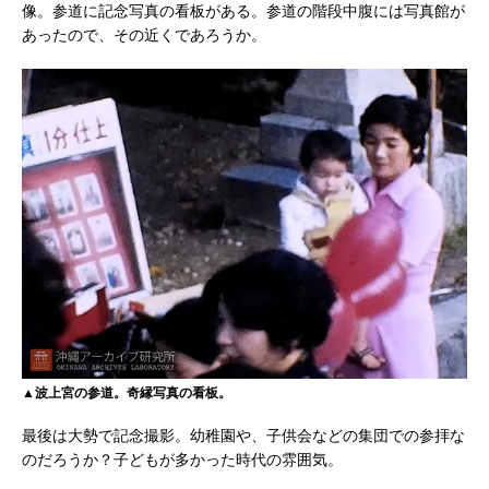
像。参道に記念写真の看板がある。参道の階段中腹には写真館が
あったので、その近くであろうか。
▲波上宮の参道。奇縁写真の看板。
最後は大勢で記念撮影。幼稚園や、子供会などの集団での参拝な
のだろうか？子どもが多かった時代の雰囲気。