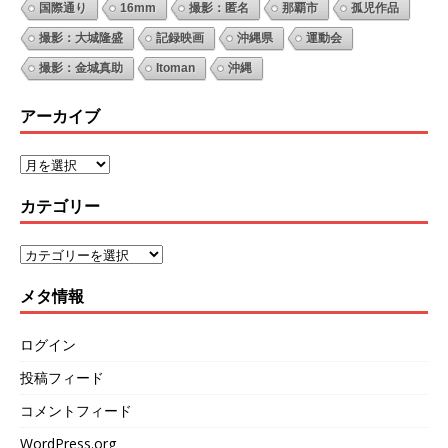
国際通り
16mm
撮影：匿名
那覇市
孤児作品
撮影：大城隆盛
記録映画
沖縄県
運動会
撮影：金城真助
Itoman
沖縄
アーカイブ
カテゴリー
メタ情報
ログイン
投稿フィード
コメントフィード
WordPress.org