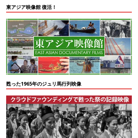
東アジア映像館 復活！
甦った1965年のジュリ馬行列映像