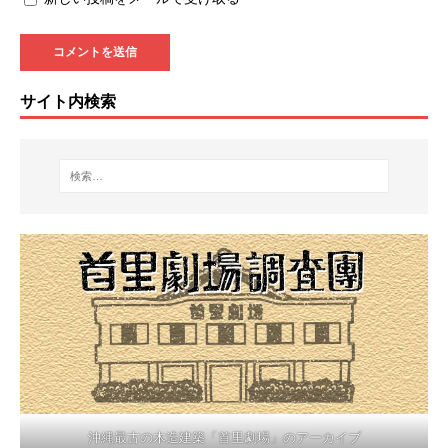
サイト内検索
沖縄最古の木造建築「首里劇場」のアーカイブ