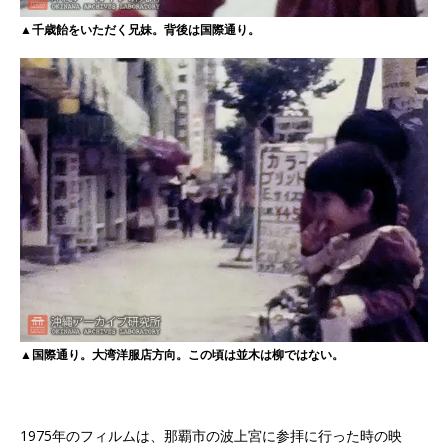
▲千歳飴をいただく兄妹。背後は国際通り。
▲国際通り。大湾洋服店方向。この頃は並木は柳ではない。
1975年のフィルムは、那覇市の波上宮に参拝に行った時の映