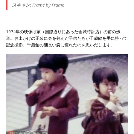
スキャン:
Frame by Frame
1974年の映像は家（国際通りにあった金城時計店）の前の歩
道。お出かけの正装に身を包んだ子供たちが千歳飴を手に持って
記念撮影。千歳飴の細長い袋に憧れたのを思いだします。