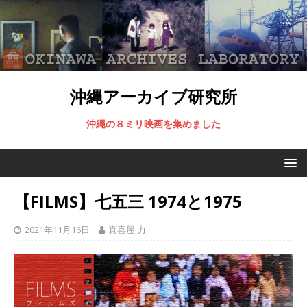
沖縄アーカイブ研究所
沖縄の８ミリ映画を集めました
【FILMS】七五三 1974と1975
2021年11月16日
真喜屋 力