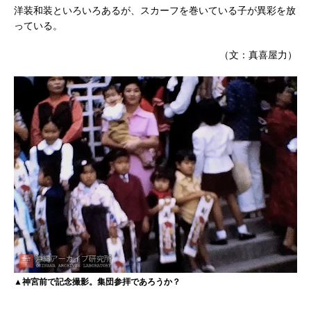
洋装和装といろいろあるが、スカーフを巻いている子が異彩を放
っている。
（文：真喜屋力）
▲神宮前で記念撮影。集団参拝であろうか？