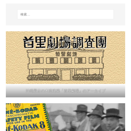
沖縄最古の木造建築「首里劇場」のアーカイブ