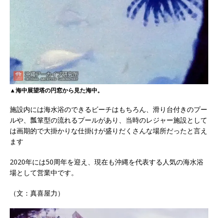
▲海中展望塔の円窓から見た海中。
施設内には海水浴のできるビーチはもちろん、滑り台付きのプー
ルや、瓢箪型の流れるプールがあり、当時のレジャー施設として
は画期的で大掛かりな仕掛けが盛りだくさんな場所だったと言え
ます
2020年には50周年を迎え、現在も沖縄を代表する人気の海水浴
場として営業中です。
（文：真喜屋力）