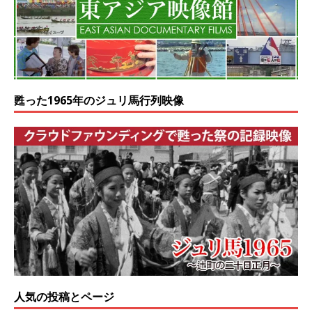
甦った1965年のジュリ馬行列映像
人気の投稿とページ