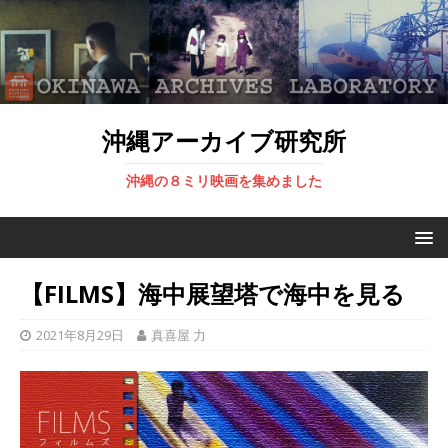
沖縄アーカイブ研究所
沖縄の８ミリ映画を集めました
【FILMS】海中展望塔で海中を見る
2021年8月29日
真喜屋 力