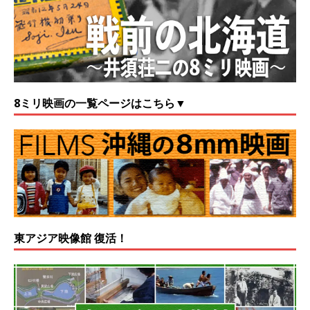
8ミリ映画の一覧ページはこちら▼
東アジア映像館 復活！