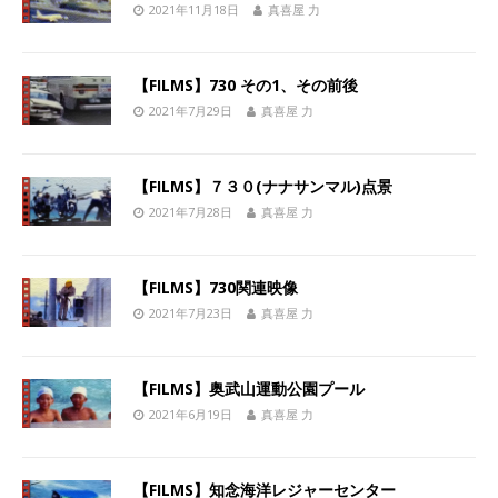
2021年11月18日
真喜屋 力
【FILMS】730 その1、その前後
2021年7月29日
真喜屋 力
【FILMS】７３０(ナナサンマル)点景
2021年7月28日
真喜屋 力
【FILMS】730関連映像
2021年7月23日
真喜屋 力
【FILMS】奥武山運動公園プール
2021年6月19日
真喜屋 力
【FILMS】知念海洋レジャーセンター