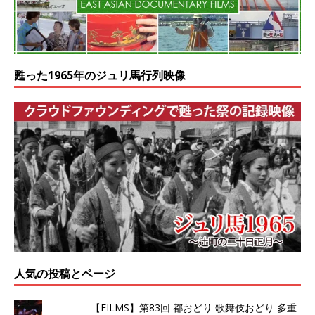
甦った1965年のジュリ馬行列映像
人気の投稿とページ
【FILMS】第83回 都おどり 歌舞伎おどり 多重