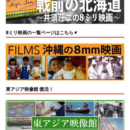
8ミリ映画の一覧ページはこちら▼
東アジア映像館 復活！