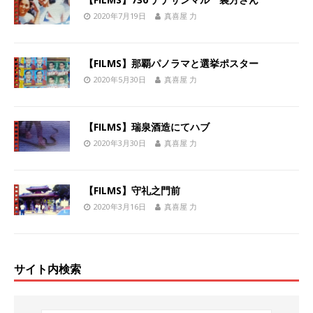
2020年7月19日
真喜屋 力
【FILMS】那覇パノラマと選挙ポスター
2020年5月30日
真喜屋 力
【FILMS】瑞泉酒造にてハブ
2020年3月30日
真喜屋 力
【FILMS】守礼之門前
2020年3月16日
真喜屋 力
サイト内検索