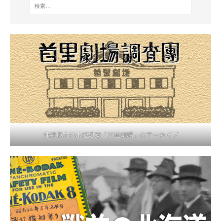
沖縄最古の木造建築「首里劇場」のアーカイブ