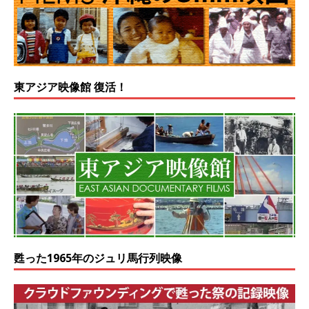
東アジア映像館 復活！
甦った1965年のジュリ馬行列映像