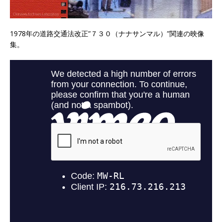
1978年の道路交通法改正”７３０（ナナサンマル）”関連の映像
集。