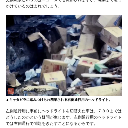
かけているのはまれでしょう。
▲キャタピラに踏みつけられ廃棄される右側通行用のヘッドライト。
左側通行用に事前にヘッドライトを切替えた車は、７３０までは
どうしたのかという疑問が生じます。左側通行用のヘッドライト
では右側通行で問題をきたすことになるからです。