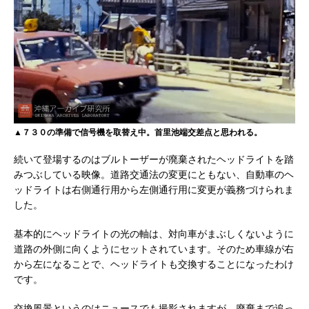
▲７３０の準備で信号機を取替え中。首里池端交差点と思われる。
続いて登場するのはブルトーザーが廃棄されたヘッドライトを踏
みつぶしている映像。道路交通法の変更にともない、自動車のヘ
ッドライトは右側通行用から左側通行用に変更が義務づけられま
した。
基本的にヘッドライトの光の軸は、対向車がまぶしくないように
道路の外側に向くようにセットされています。そのため車線が右
から左になることで、ヘッドライトも交換することになったわけ
です。
交換風景というのはニュースでも撮影されますが、廃棄まで追っ