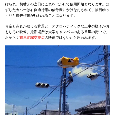
けられ、切替えの当日にこれをはがして使用開始となります。は
ずしたカバーは右側通行用の信号機にかけなおされて、後日ゆっ
くりと撤去作業が行われることになります。
青空と赤瓦が映える背景と、アクロバティックな工事の様子がお
もしろい映像。撮影場所は大学キャンパスのある首里の街中で、
おそらく
首里池端交差点
の映像ではないかと思われます。