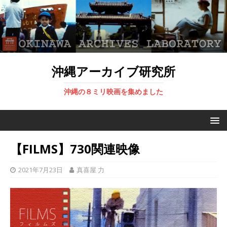
沖縄アーカイブ研究所
沖縄の８ミリ映画を集めました
【FILMS】730関連映像
2021年7月23日
真喜屋 力