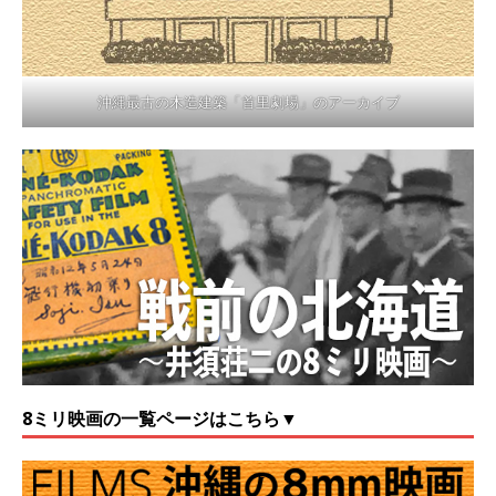
沖縄最古の木造建築「首里劇場」のアーカイブ
8ミリ映画の一覧ページはこちら▼