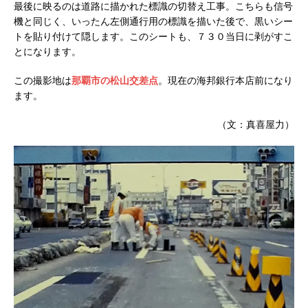
最後に映るのは道路に描かれた標識の切替え工事。こちらも信号
機と同じく、いったん左側通行用の標識を描いた後で、黒いシー
トを貼り付けて隠します。このシートも、７３０当日に剥がすこ
とになります。
この撮影地は
那覇市の松山交差点
。現在の海邦銀行本店前になり
ます。
（文：真喜屋力）