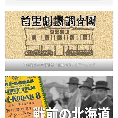
沖縄最古の木造建築「首里劇場」のアーカイブ