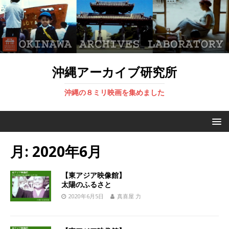
沖縄アーカイブ研究所
沖縄の８ミリ映画を集めました
月:
2020年6月
【東アジア映像館】
太陽のふるさと
2020年6月5日
真喜屋 力