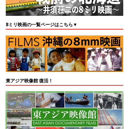
8ミリ映画の一覧ページはこちら▼
東アジア映像館 復活！