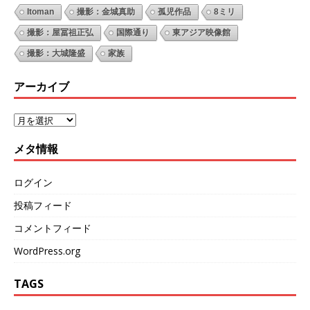
Itoman
撮影：金城真助
孤児作品
8ミリ
撮影：屋冨祖正弘
国際通り
東アジア映像館
撮影：大城隆盛
家族
アーカイブ
メタ情報
ログイン
投稿フィード
コメントフィード
WordPress.org
TAGS