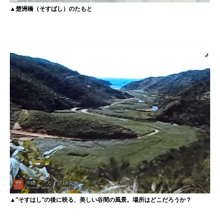
▲楚洲橋（そすばし）のたもと
▲”そすはし”の後に映る、美しい谷間の風景。場所はどこだろうか？