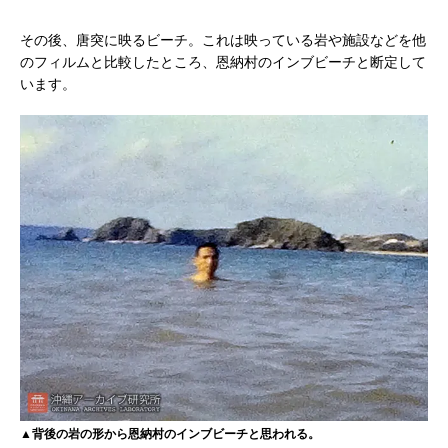
その後、唐突に映るビーチ。これは映っている岩や施設などを他
のフィルムと比較したところ、恩納村のインブビーチと断定して
います。
▲背後の岩の形から恩納村のインブビーチと思われる。