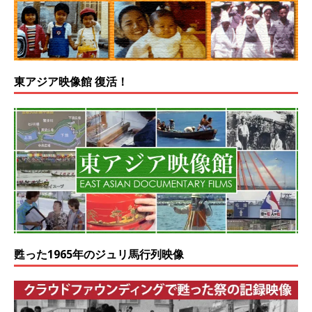
東アジア映像館 復活！
甦った1965年のジュリ馬行列映像