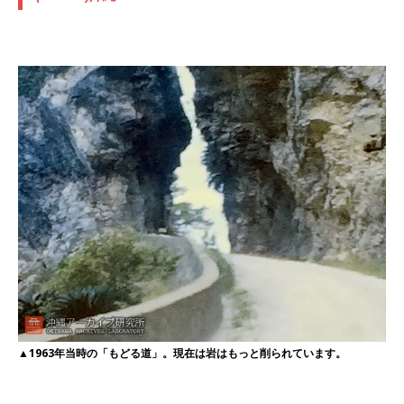
▲1963年当時の「もどる道」。現在は岩はもっと削られています。