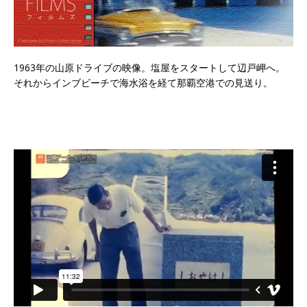
1963年の山原ドライブの映像。塩屋をスタートして辺戸岬へ。
それからインブビーチで海水浴を経て那覇空港での見送り。