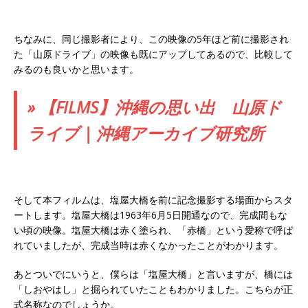
ちなみに、同じ撮影者により、この映像の5年ほど前に撮影され
た「山原ドライブ」の映像も既にアップしてあるので、比較して
みるのも良いかと思います。
» 【FILMS】沖縄の思い出 山原ド
ライブ | 沖縄アーカイブ研究所
そして本フィルムは、塩屋大橋を前に記念撮影する場面からスタ
ートします。塩屋大橋は1963年6月5日開通なので、完成間もな
い頃の映像。塩屋大橋は赤く塗られ、「赤橋」という愛称で呼ば
れていましたが、完成当時は赤くなかったことがわかります。
あとついでにいうと、僕らは「塩屋大橋」と言いますが、橋には
「しおやはし」と掘られていたこともわかりました。こちらが正
式名称なのでしょうか。