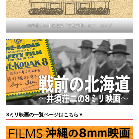
沖縄最古の木造建築「首里劇場」のアーカイブ
8ミリ映画の一覧ページはこちら▼