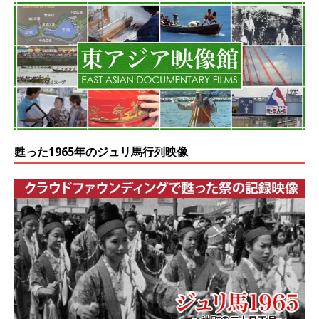
甦った1965年のジュリ馬行列映像