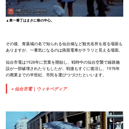
▲東一番丁はまさに祭の中心。
その後、青葉城の名で知られる仙台城など観光名所を巡る場面も
ありますが、一番気になるのは路面電車がチラリと見える場面。
仙台市電は1926年に営業を開始し、戦時中の仙台空襲で線路施
設が一部破壊されたりもしたが、戦後もすぐに復活し、1976年
の廃業までの半世紀、市民を運びつづけたといいます。
» 仙台市電 | ウィキペディア