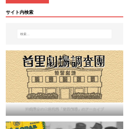
サイト内検索
沖縄最古の木造建築「首里劇場」のアーカイブ