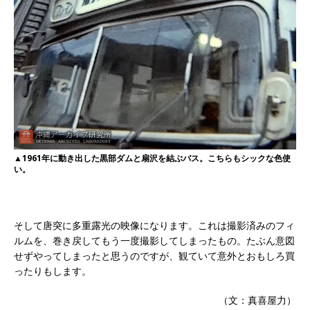
▲1961年に動き出した黒部ダムと扇沢を結ぶバス。こちらもシックな色使
い。
そして唐突に多重露光の映像になります。これは撮影済みのフィ
ルムを、巻き戻してもう一度撮影してしまったもの。たぶん意図
せずやってしまったと思うのですが、観ていて意外とおもしろ買
ったりもします。
（文：真喜屋力）