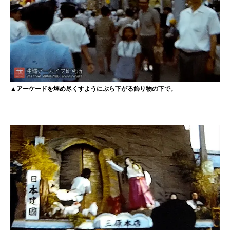
▲アーケードを埋め尽くすようにぶら下がる飾り物の下で。