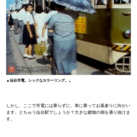
。
▲仙台市電。シックなカラーリング。
しかし、ここで市電には乗らずに、車に乗ってお墓参りに向かい
ます。とちゅう仙台駅でしょうか？大きな建物の側を通り抜けま
す。