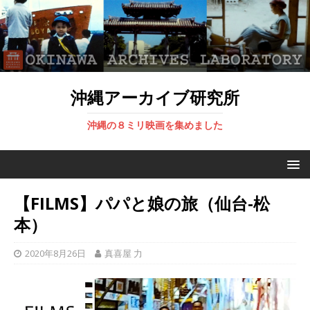
沖縄アーカイブ研究所
沖縄の８ミリ映画を集めました
【FILMS】パパと娘の旅（仙台-松
本）
2020年8月26日
真喜屋 力